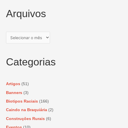
Arquivos
Categorias
Artigos
(51)
Banners
(3)
Biotipos Raciais
(166)
Caindo na Braquiária
(2)
Construções Rurais
(6)
Eventos
(10)