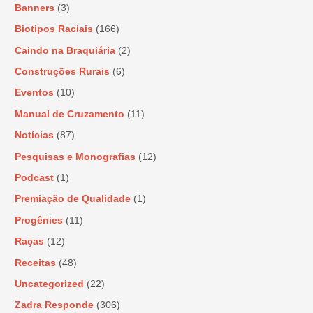
Banners
(3)
Biotipos Raciais
(166)
Caindo na Braquiária
(2)
Construções Rurais
(6)
Eventos
(10)
Manual de Cruzamento
(11)
Notícias
(87)
Pesquisas e Monografias
(12)
Podcast
(1)
Premiação de Qualidade
(1)
Progênies
(11)
Raças
(12)
Receitas
(48)
Uncategorized
(22)
Zadra Responde
(306)