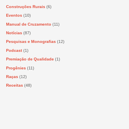
Construções Rurais
(6)
Eventos
(10)
Manual de Cruzamento
(11)
Notícias
(87)
Pesquisas e Monografias
(12)
Podcast
(1)
Premiação de Qualidade
(1)
Progênies
(11)
Raças
(12)
Receitas
(48)
Uncategorized
(22)
Zadra Responde
(306)