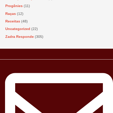
Progênies
(11)
Raças
(12)
Receitas
(48)
Uncategorized
(22)
Zadra Responde
(305)