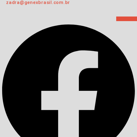
zadra@genexbrasil.com.br
Facebook