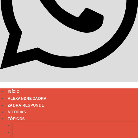
INÍCIO
ALEXANDRE ZADRA
ZADRA RESPONDE
NOTÍCIAS
TÓPICOS
BIOTIPOS RACIAIS
ARTIGOS