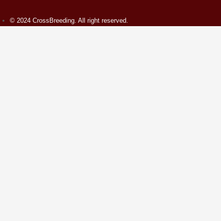
© 2024 CrossBreeding. All right reserved.