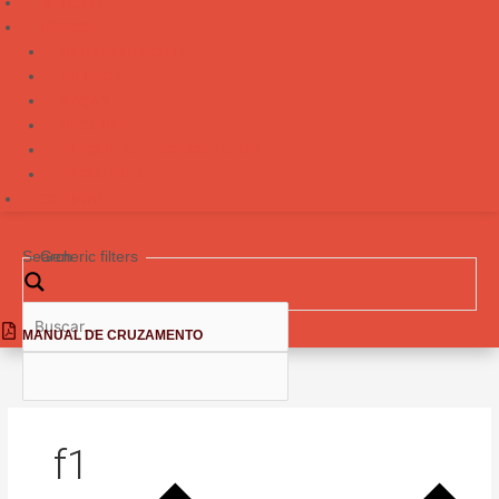
NOTÍCIAS
TÓPICOS
BIOTIPOS RACIAIS
ARTIGOS
RAÇAS
RECEITAS
PESQUISAS E MONOGRAFIAS
PROGÊNIES
CONTATO
Search
Generic filters
MANUAL DE CRUZAMENTO
f1