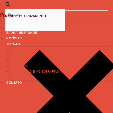
MANUAL DE CRUZAMENTO
INÍCIO
ALEXANDRE ZADRA
ZADRA RESPONDE
NOTÍCIAS
TÓPICOS
BIOTIPOS RACIAIS
ARTIGOS
RAÇAS
RECEITAS
PESQUISAS E MONOGRAFIAS
PROGÊNIES
CONTATO