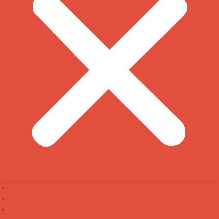
INÍCIO
ALEXANDRE ZADRA
ZADRA RESPONDE