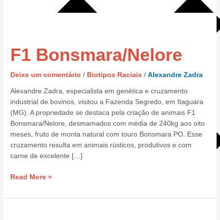
F1
Bonsmara/Nelore
F1 Bonsmara/Nelore
Deixe um comentário
/
Biotipos Raciais
/
Alexandre Zadra
Alexandre Zadra, especialista em genética e cruzamento
industrial de bovinos, visitou a Fazenda Segredo, em Itaguara
(MG). A propriedade se destaca pela criação de animais F1
Bonsmara/Nelore, desmamados com média de 240kg aos oito
meses, fruto de monta natural com touro Bonsmara PO. Esse
cruzamento resulta em animais rústicos, produtivos e com
carne de excelente […]
Read More »
Biotipo