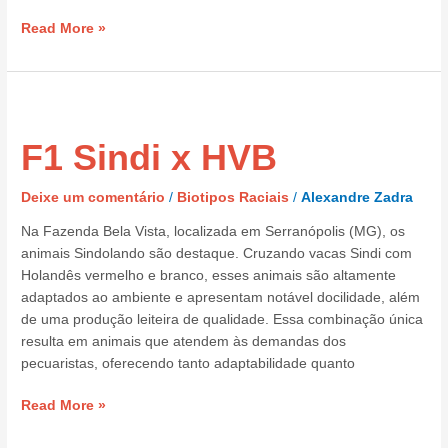
Read More »
F1 Sindi x HVB
F1 Sindi x HVB
Deixe um comentário
/
Biotipos Raciais
/
Alexandre Zadra
Na Fazenda Bela Vista, localizada em Serranópolis (MG), os
animais Sindolando são destaque. Cruzando vacas Sindi com
Holandês vermelho e branco, esses animais são altamente
adaptados ao ambiente e apresentam notável docilidade, além
de uma produção leiteira de qualidade. Essa combinação única
resulta em animais que atendem às demandas dos
pecuaristas, oferecendo tanto adaptabilidade quanto
Read More »