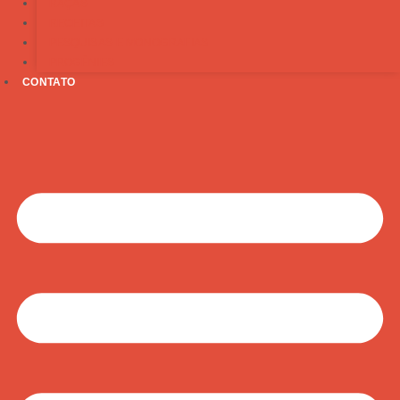
RAÇAS
RECEITAS
PESQUISAS E MONOGRAFIAS
PROGÊNIES
CONTATO