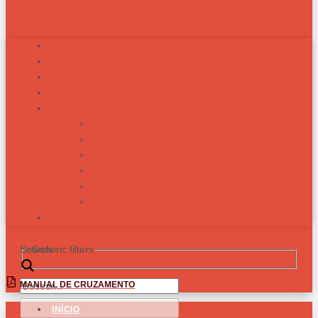
INÍCIO
ALEXANDRE ZADRA
ZADRA RESPONDE
NOTÍCIAS
TÓPICOS
BIOTIPOS RACIAIS
ARTIGOS
RAÇAS
RECEITAS
PESQUISAS E MONOGRAFIAS
PROGÊNIES
CONTATO
Search
Generic filters
MANUAL DE CRUZAMENTO
INÍCIO