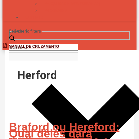
PESQUISAS E MONOGRAFIAS
PROGÊNIES
CONTATO
Search
Generic filters
MANUAL DE CRUZAMENTO
Herford
Braford ou Hereford:
Qual deles dará