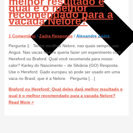
melhor resultado e
qual é o melhor
recomendado para a
vacada Nelore?
1 Comentário
/
Zadra Responde
/
Alexandre Zadra
Pergunta 1: Tenho novilhas Nelore, nas quais sempre uso
Angus. Nas vacas Nelore queria fazer um experimento com
Hereford ou Braford. Qual você recomenda para nosso
calor? Karley do Nascimento – de Silvânia (GO) Resposta:
Use o Hereford. Gado europeu só pode ser usado em uma
vaca no Brasil, que é a Nelore. Pergunta […]
Braford ou Hereford: Qual deles dará melhor resultado e
qual é o melhor recomendado para a vacada Nelore?
Read More »