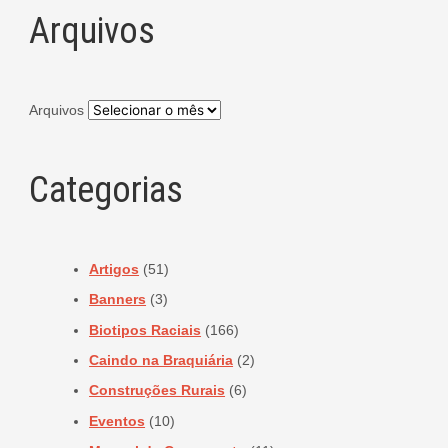
Arquivos
Arquivos
Categorias
Artigos
(51)
Banners
(3)
Biotipos Raciais
(166)
Caindo na Braquiária
(2)
Construções Rurais
(6)
Eventos
(10)