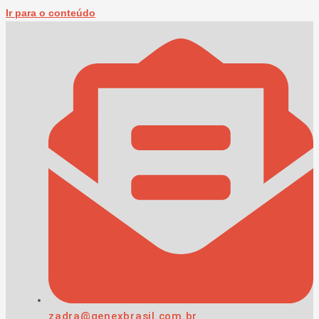
Ir para o conteúdo
zadra@genexbrasil.com.br