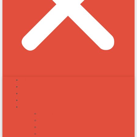
INÍCIO
ALEXANDRE ZADRA
ZADRA RESPONDE
NOTÍCIAS
TÓPICOS
BIOTIPOS RACIAIS
ARTIGOS
RAÇAS
RECEITAS