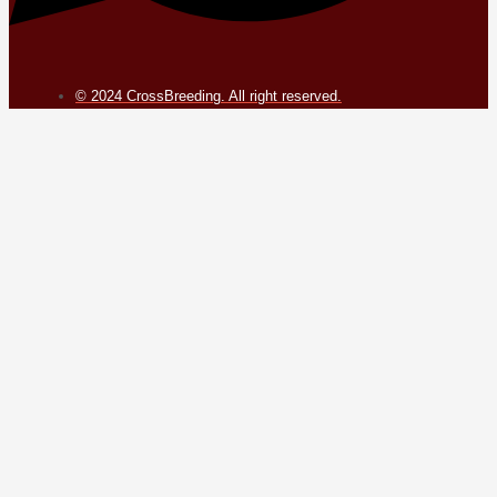
© 2024 CrossBreeding. All right reserved.