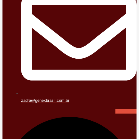
zadra@genexbrasil.com.br
Facebook