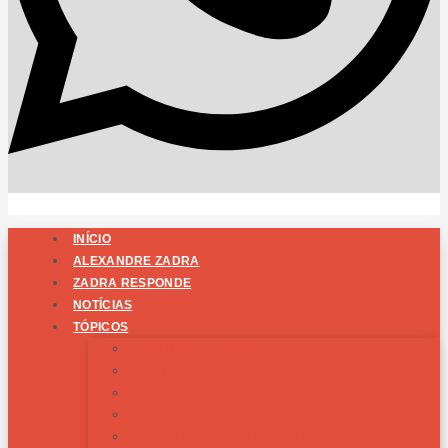
INÍCIO
ALEXANDRE ZADRA
ZADRA RESPONDE
NOTÍCIAS
TÓPICOS
BIOTIPOS RACIAIS
ARTIGOS
RAÇAS
RECEITAS
PESQUISAS E MONOGRAFIAS