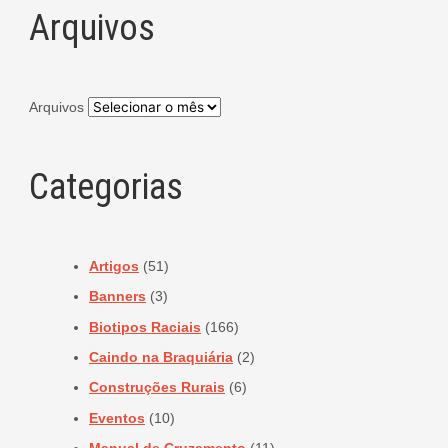
Arquivos
Arquivos
Categorias
Artigos
(51)
Banners
(3)
Biotipos Raciais
(166)
Caindo na Braquiária
(2)
Construções Rurais
(6)
Eventos
(10)