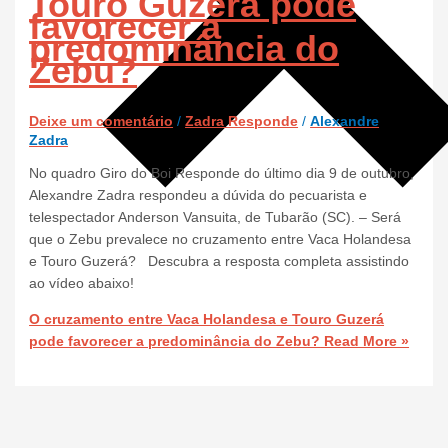
Touro Guzerá pode
favorecer a
predominância do
Zebu?
Deixe um comentário
/
Zadra Responde
/
Alexandre
Zadra
No quadro Giro do Boi Responde do último dia 9 de outubro,
Alexandre Zadra respondeu a dúvida do pecuarista e
telespectador Anderson Vansuita, de Tubarão (SC). – Será
que o Zebu prevalece no cruzamento entre Vaca Holandesa
e Touro Guzerá? Descubra a resposta completa assistindo
ao vídeo abaixo!
O cruzamento entre Vaca Holandesa e Touro Guzerá
pode favorecer a predominância do Zebu?
Read More »