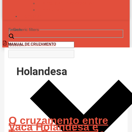
PESQUISAS E MONOGRAFIAS
PROGÊNIES
CONTATO
Search
Generic filters
MANUAL DE CRUZAMENTO
Holandesa
O cruzamento entre
Vaca Holandesa e