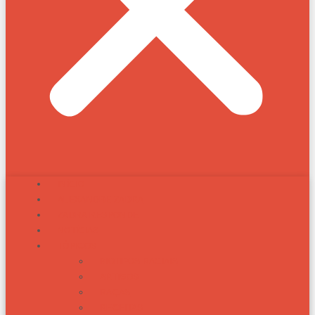
INÍCIO
ALEXANDRE ZADRA
ZADRA RESPONDE
NOTÍCIAS
TÓPICOS
BIOTIPOS RACIAIS
ARTIGOS
RAÇAS
RECEITAS