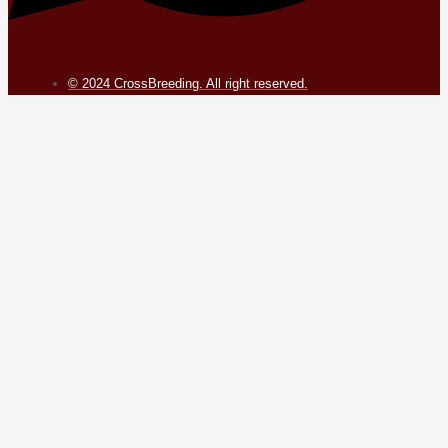
© 2024 CrossBreeding. All right reserved.