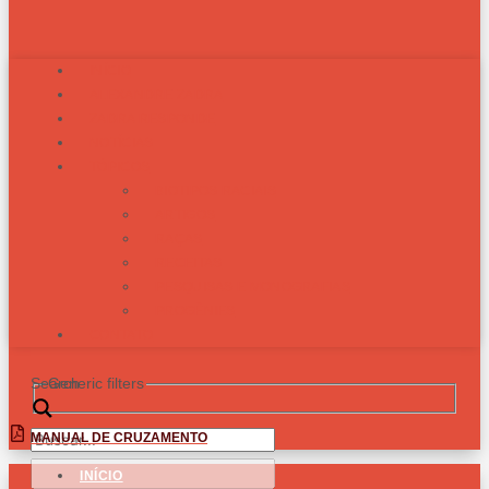
INÍCIO
ALEXANDRE ZADRA
ZADRA RESPONDE
NOTÍCIAS
TÓPICOS
BIOTIPOS RACIAIS
ARTIGOS
RAÇAS
RECEITAS
PESQUISAS E MONOGRAFIAS
PROGÊNIES
CONTATO
Search
Generic filters
MANUAL DE CRUZAMENTO
INÍCIO