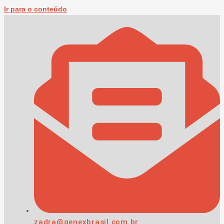
Ir para o conteúdo
zadra@genexbrasil.com.br