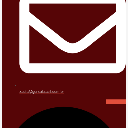
zadra@genexbrasil.com.br
Facebook