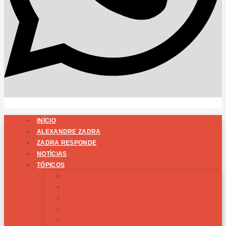
INÍCIO
ALEXANDRE ZADRA
ZADRA RESPONDE
NOTÍCIAS
TÓPICOS
BIOTIPOS RACIAIS
ARTIGOS
RAÇAS
RECEITAS
PESQUISAS E MONOGRAFIAS