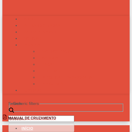
INÍCIO
ALEXANDRE ZADRA
ZADRA RESPONDE
NOTÍCIAS
TÓPICOS
BIOTIPOS RACIAIS
ARTIGOS
RAÇAS
RECEITAS
PESQUISAS E MONOGRAFIAS
PROGÊNIES
CONTATO
Search
Generic filters
MANUAL DE CRUZAMENTO
INÍCIO