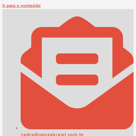
Ir para o conteúdo
zadra@genexbrasil.com.br