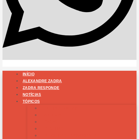
INÍCIO
ALEXANDRE ZADRA
ZADRA RESPONDE
NOTÍCIAS
TÓPICOS
BIOTIPOS RACIAIS
ARTIGOS
RAÇAS
RECEITAS
PESQUISAS E MONOGRAFIAS