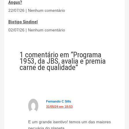
Angus?
22/07/26
Nenhum comentário
Biotipo Sindinel
02/07/26
Nenhum comentário
1 comentário em “Programa
1953, da JBS, avalia e premia
carne de qualidade”
Fernando C Sills
31/05/24 em 18:53
E um grande isentivo! temos um das maiores
pecuária do planeta