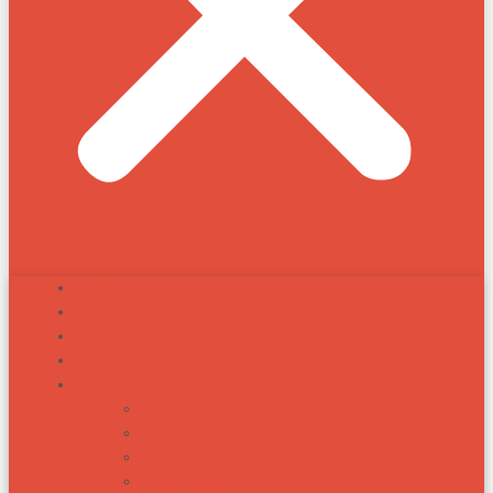
INÍCIO
ALEXANDRE ZADRA
ZADRA RESPONDE
NOTÍCIAS
TÓPICOS
BIOTIPOS RACIAIS
ARTIGOS
RAÇAS
RECEITAS