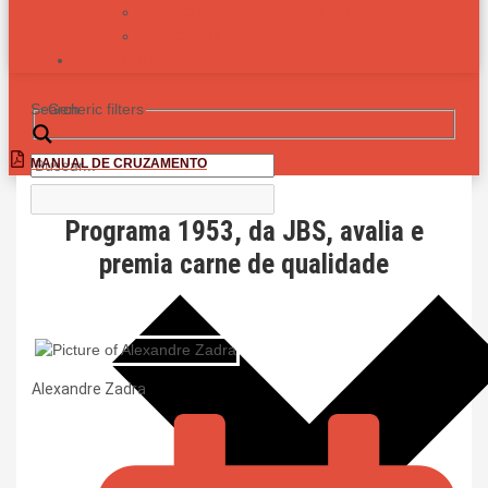
PESQUISAS E MONOGRAFIAS
PROGÊNIES
CONTATO
Search
Generic filters
MANUAL DE CRUZAMENTO
Programa 1953, da JBS, avalia e
premia carne de qualidade
Alexandre Zadra