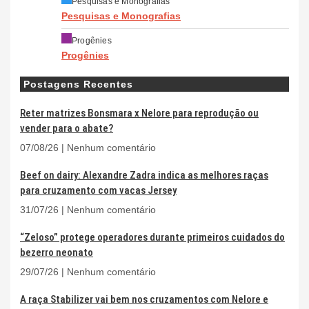
Pesquisas e Monografias
Pesquisas e Monografias
Progênies
Progênies
Postagens Recentes
Reter matrizes Bonsmara x Nelore para reprodução ou
vender para o abate?
07/08/26
Nenhum comentário
Beef on dairy: Alexandre Zadra indica as melhores raças
para cruzamento com vacas Jersey
31/07/26
Nenhum comentário
“Zeloso” protege operadores durante primeiros cuidados do
bezerro neonato
29/07/26
Nenhum comentário
A raça Stabilizer vai bem nos cruzamentos com Nelore e