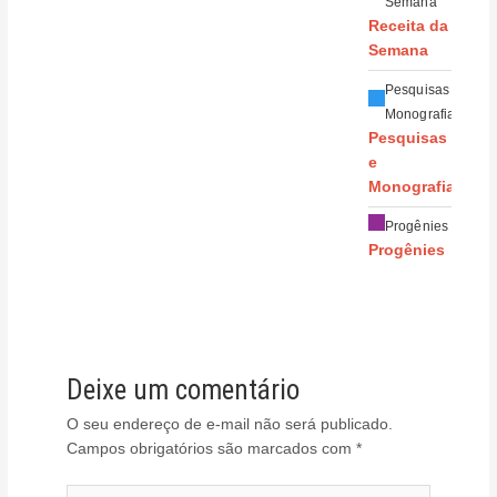
Semana
Receita da
Semana
Pesquisas e
Monografias
Pesquisas
e
Monografias
Progênies
Progênies
Deixe um comentário
O seu endereço de e-mail não será publicado.
Campos obrigatórios são marcados com
*
Digite