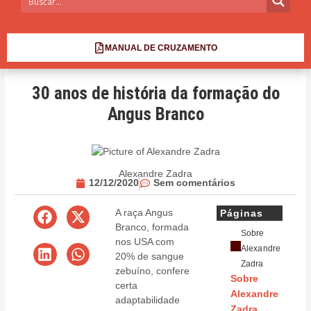
MANUAL DE CRUZAMENTO
30 anos de história da formação do
Angus Branco
Alexandre Zadra
12/12/2020
Sem comentários
A raça Angus
Páginas
Branco, formada
Sobre
nos USA com
Alexandre
20% de sangue
Zadra
zebuíno, confere
Sobre
certa
Alexandre
adaptabilidade
Zadra