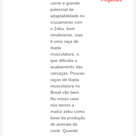
Progênies
carne e grande
potencial de
adaptabilidade no
cruzamento com
o Zebu, bom
rendimento, mas
é uma raça de
dupla
musculatura, o
que dificulta o
acabamento das
carcaças. Poucas
raças de dupla
musculatura no
Brasil vão bem.
No nosso caso
nós temos a
matriz zebu como
base da produção
de animais de
corte. Quando