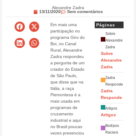
Alexandre Zadra
13/11/2020
Sem comentários
Em mais uma
Páginas
participação no
Sobre
programa Giro do
Alexandre
Boi, no Canal
Zadra
Rural, Alexandre
Sobre
Zadra respondeu
Alexandre
a pergunta de um
Zadra
criador do Estado
de São Paulo,
Zadra
que disse que na
Responde
Itália, a raça
Zadra
Piemontesa é a
Responde
mais usada em
programas de
Artigos
cruzamento
Artigos
industrial e aqui
Biotipos
no Brasil poucas
Raciais
vezes presenciou