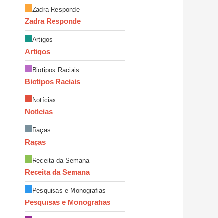
Zadra Responde
Zadra Responde
Artigos
Artigos
Biotipos Raciais
Biotipos Raciais
Notícias
Notícias
Raças
Raças
Receita da Semana
Receita da Semana
Pesquisas e Monografias
Pesquisas e Monografias