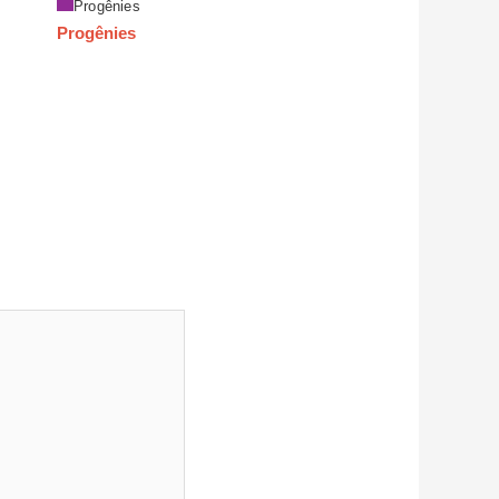
Progênies
Progênies