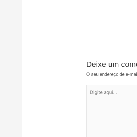
Deixe um come
O seu endereço de e-mail
Digite
aqui...