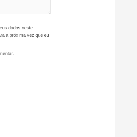
eus dados neste
ra a próxima vez que eu
entar.