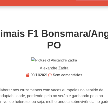
imais F1 Bonsmara/An
PO
Alexandre Zadra
09/11/2021
Sem comentários
laborar nos cruzamentos com vacas europeias no sentido de
 adaptabilidade, perdendo pelo no verão e ganhando pelo no
nível de heterose, ou seja, melhorando a sobrevivência no gad