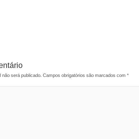
ntário
 não será publicado.
Campos obrigatórios são marcados com
*