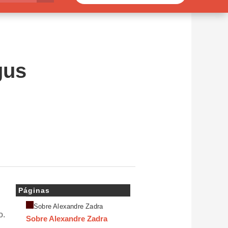
gus
Páginas
Sobre Alexandre Zadra
o.
Sobre Alexandre Zadra