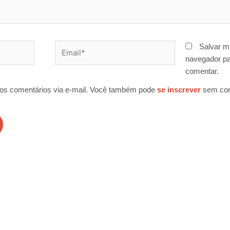
Email*
Salvar m
navegador pa
comentar.
os comentários via e-mail. Você também pode
se inscrever
sem com