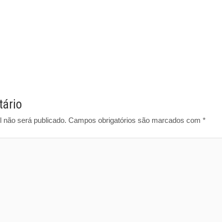
ário
 não será publicado.
Campos obrigatórios são marcados com
*