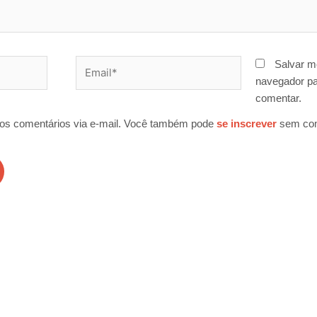
Email*
Salvar m
navegador pa
comentar.
os comentários via e-mail. Você também pode
se inscrever
sem com