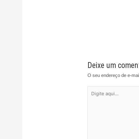
Deixe um coment
O seu endereço de e-mail
Digite
aqui...