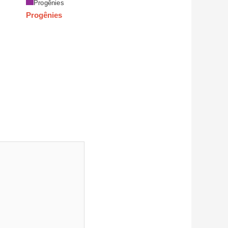
Progênies
Progênies