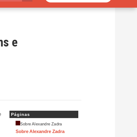
ns e
e
Páginas
Sobre Alexandre Zadra
Sobre Alexandre Zadra