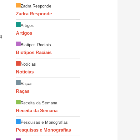
Zadra Responde
o
Zadra Responde
Artigos
Artigos
4
Biotipos Raciais
Biotipos Raciais
Notícias
Notícias
Raças
Raças
Receita da Semana
Receita da Semana
Pesquisas e Monografias
Pesquisas e Monografias