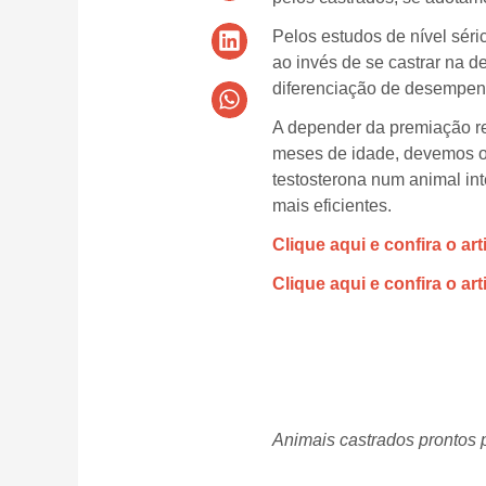
Pelos estudos de nível séri
ao invés de se castrar na 
diferenciação de desempe
A depender da premiação re
meses de idade, devemos ol
testosterona num animal int
mais eficientes.
Clique aqui e confira o ar
Clique aqui e confira o art
Animais castrados prontos