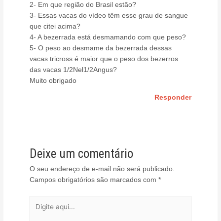
2- Em que região do Brasil estão?
3- Essas vacas do vídeo têm esse grau de sangue
que citei acima?
4- A bezerrada está desmamando com que peso?
5- O peso ao desmame da bezerrada dessas
vacas tricross é maior que o peso dos bezerros
das vacas 1/2Nel1/2Angus?
Muito obrigado
Responder
Deixe um comentário
O seu endereço de e-mail não será publicado.
Campos obrigatórios são marcados com
*
Digite
aqui...