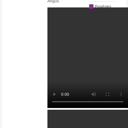
Angus.
Progênies