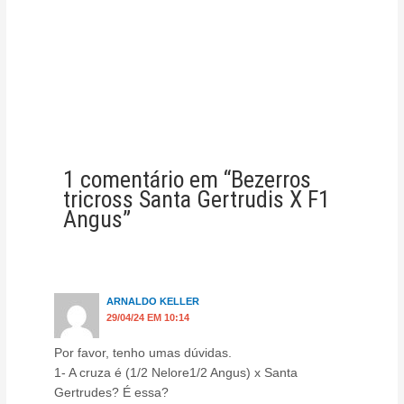
1 comentário em “Bezerros
tricross Santa Gertrudis X F1
Angus”
ARNALDO KELLER
29/04/24 EM 10:14
Por favor, tenho umas dúvidas.
1- A cruza é (1/2 Nelore1/2 Angus) x Santa
Gertrudes? É essa?