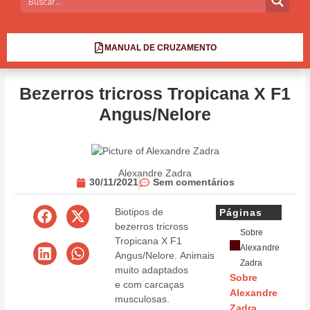
MANUAL DE CRUZAMENTO
Bezerros tricross Tropicana X F1
Angus/Nelore
Alexandre Zadra
30/11/2021
Sem comentários
Biotipos de
Páginas
bezerros tricross
Sobre
Tropicana X F1
Alexandre
Angus/Nelore. Animais
Zadra
muito adaptados
Sobre
e com carcaças
Alexandre
musculosas.
Zadra