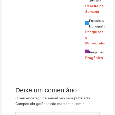
Semana
Receita da
Semana
Pesquisas e
Monografias
Pesquisas
e
Monografias
Progênies
Progênies
Deixe um comentário
O seu endereço de e-mail não será publicado.
Campos obrigatórios são marcados com
*
Digite