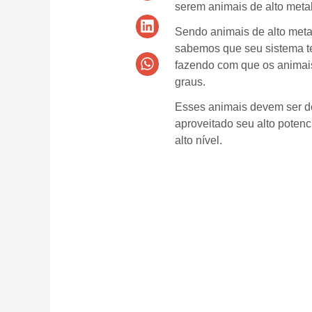
serem animais de alto meta
Sendo animais de alto met
sabemos que seu sistema ter
fazendo com que os animais
graus.
Esses animais devem ser d
aproveitado seu alto pote
alto nível.