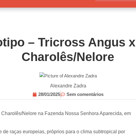
otipo – Tricross Angus x
Charolês/Nelore
Alexandre Zadra
28/01/2025
Sem comentários
F1 Charolês/Nelore na Fazenda Nossa Senhora Aparecida, em
de raças europeias, próprios para o clima subtropical por