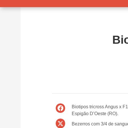
Bi
Biotipos tricross Angus x 
Espigão D’Oeste (RO).
Bezerros com 3/4 de sangue 