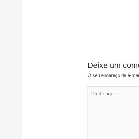
Deixe um come
O seu endereço de e-mail
Digite
aqui...