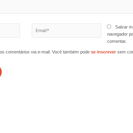
Email*
Salvar m
navegador pa
comentar.
os comentários via e-mail. Você também pode
se inscrever
sem com