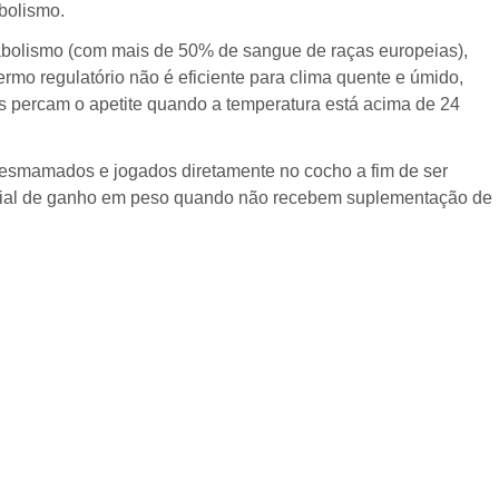
bolismo.
abolismo (com mais de 50% de sangue de raças europeias),
mo regulatório não é eficiente para clima quente e úmido,
 percam o apetite quando a temperatura está acima de 24
esmamados e jogados diretamente no cocho a fim de ser
ncial de ganho em peso quando não recebem suplementação de