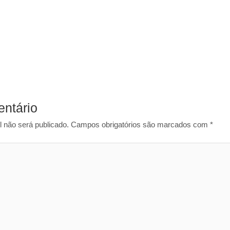
ntário
 não será publicado.
Campos obrigatórios são marcados com
*