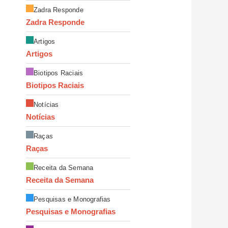
Zadra Responde
Zadra Responde
Artigos
Artigos
Biotipos Raciais
Biotipos Raciais
Notícias
Notícias
Raças
Raças
Receita da Semana
Receita da Semana
Pesquisas e Monografias
Pesquisas e Monografias