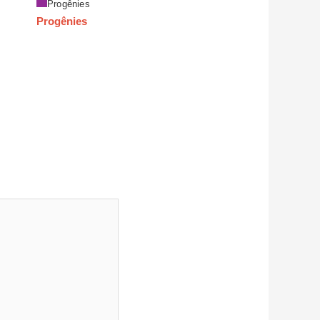
Progênies
Progênies