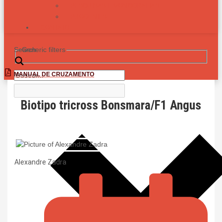
PESQUISAS E MONOGRAFIAS
PROGÊNIES
CONTATO
Search
Generic filters
MANUAL DE CRUZAMENTO
Biotipo tricross Bonsmara/F1 Angus
Alexandre Zadra