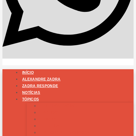
INÍCIO
ALEXANDRE ZADRA
ZADRA RESPONDE
NOTÍCIAS
TÓPICOS
BIOTIPOS RACIAIS
ARTIGOS
RAÇAS
RECEITAS
PESQUISAS E MONOGRAFIAS