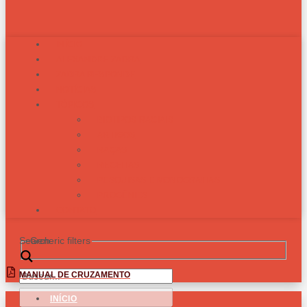
INÍCIO
ALEXANDRE ZADRA
ZADRA RESPONDE
NOTÍCIAS
TÓPICOS
BIOTIPOS RACIAIS
ARTIGOS
RAÇAS
RECEITAS
PESQUISAS E MONOGRAFIAS
PROGÊNIES
CONTATO
Search
Generic filters
MANUAL DE CRUZAMENTO
INÍCIO