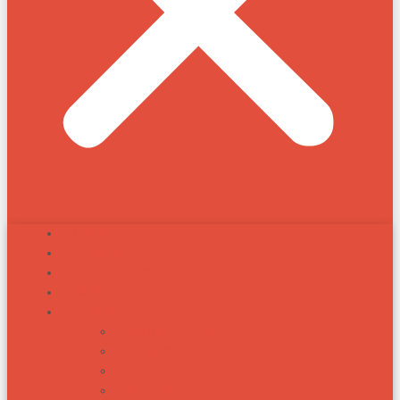
INÍCIO
ALEXANDRE ZADRA
ZADRA RESPONDE
NOTÍCIAS
TÓPICOS
BIOTIPOS RACIAIS
ARTIGOS
RAÇAS
RECEITAS