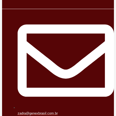
zadra@genexbrasil.com.br