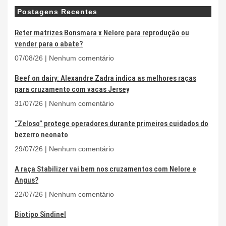
Postagens Recentes
Reter matrizes Bonsmara x Nelore para reprodução ou
vender para o abate?
07/08/26
Nenhum comentário
Beef on dairy: Alexandre Zadra indica as melhores raças
para cruzamento com vacas Jersey
31/07/26
Nenhum comentário
“Zeloso” protege operadores durante primeiros cuidados do
bezerro neonato
29/07/26
Nenhum comentário
A raça Stabilizer vai bem nos cruzamentos com Nelore e
Angus?
22/07/26
Nenhum comentário
Biotipo Sindinel