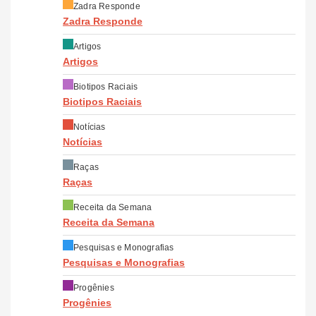
Zadra Responde
Zadra Responde
Artigos
Artigos
Biotipos Raciais
Biotipos Raciais
Notícias
Notícias
Raças
Raças
Receita da Semana
Receita da Semana
Pesquisas e Monografias
Pesquisas e Monografias
Progênies
Progênies