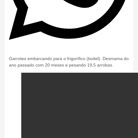
Garrotes embarcando para o frigorífico (boitel). Desmama do
ano passado com 20 meses e pesando 19,5 arrobas.