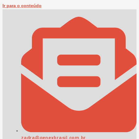
Ir para o conteúdo
zadra@genexbrasil.com.br