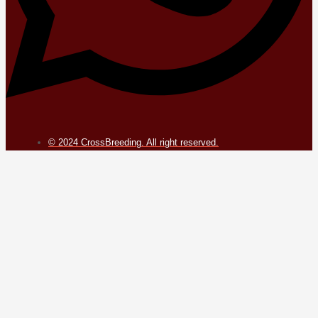
© 2024 CrossBreeding. All right reserved.