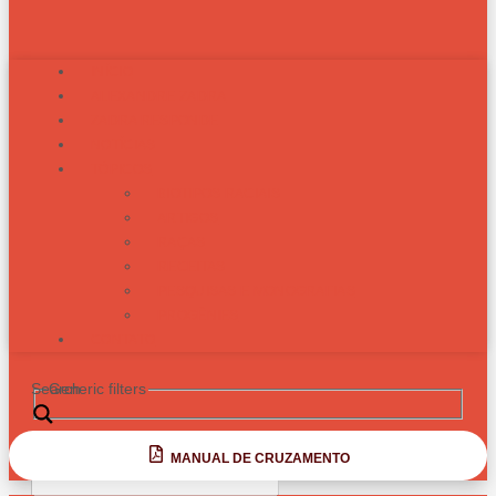
INÍCIO
ALEXANDRE ZADRA
ZADRA RESPONDE
NOTÍCIAS
TÓPICOS
BIOTIPOS RACIAIS
ARTIGOS
RAÇAS
RECEITAS
PESQUISAS E MONOGRAFIAS
PROGÊNIES
CONTATO
Search
Generic filters
MANUAL DE CRUZAMENTO