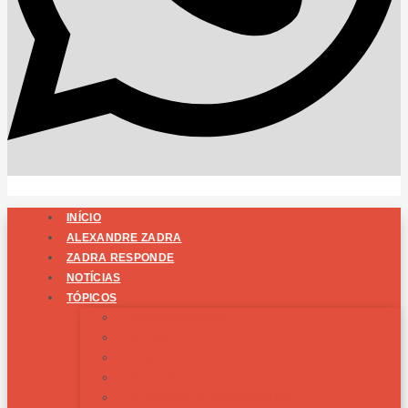
INÍCIO
ALEXANDRE ZADRA
ZADRA RESPONDE
NOTÍCIAS
TÓPICOS
BIOTIPOS RACIAIS
ARTIGOS
RAÇAS
RECEITAS
PESQUISAS E MONOGRAFIAS