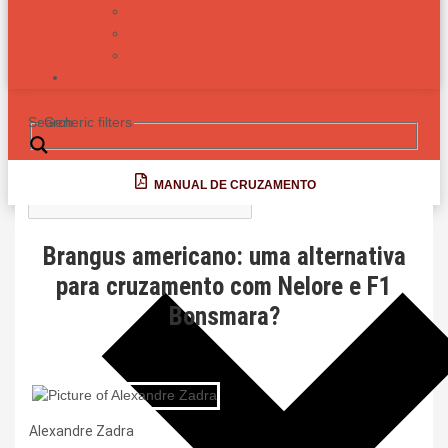
RECEITAS
PESQUISAS E MONOGRAFIAS
PROGÊNIES
CONTATO
Search
Generic filters
MANUAL DE CRUZAMENTO
Brangus americano: uma alternativa
para cruzamento com Nelore e F1
Bonsmara?
Alexandre Zadra