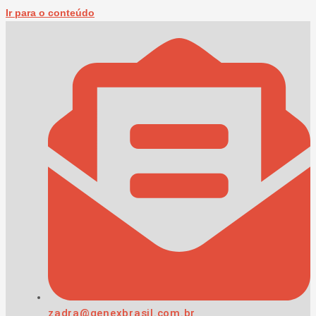
Ir para o conteúdo
zadra@genexbrasil.com.br