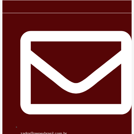
zadra@genexbrasil.com.br