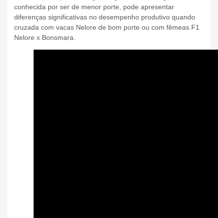
conhecida por ser de menor porte, pode apresentar
diferenças significativas no desempenho produtivo quando
cruzada com vacas Nelore de bom porte ou com fêmeas F1
Nelore x Bonsmara.