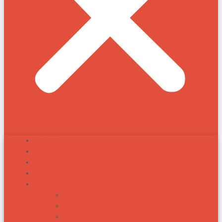
INÍCIO
ALEXANDRE ZADRA
ZADRA RESPONDE
NOTÍCIAS
TÓPICOS
BIOTIPOS RACIAIS
ARTIGOS
RAÇAS