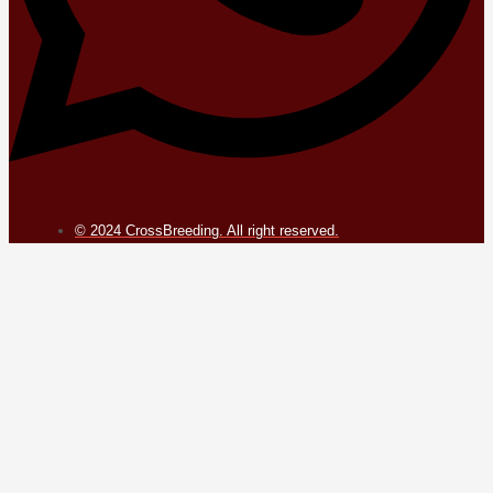
© 2024 CrossBreeding. All right reserved.