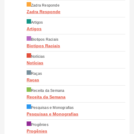
Zadra Responde
Zadra Responde
Artigos
Artigos
Biotipos Raciais
Biotipos Raciais
Notícias
Notícias
Raças
Raças
Receita da Semana
Receita da Semana
Pesquisas e Monografias
Pesquisas e Monografias
Progênies
Progênies