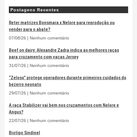
Postagens Recentes
Reter matrizes Bonsmara x Nelore para reprodução ou
vender para o abate?
07/08/26
Nenhum comentário
Beef on dairy: Alexandre Zadra indica as melhores raças
para cruzamento com vacas Jersey
31/07/26
Nenhum comentário
“Zeloso” protege operadores durante primeiros cuidados do
bezerro neonato
29/07/26
Nenhum comentário
A raça Stabilizer vai bem nos cruzamentos com Nelore e
Angus?
22/07/26
Nenhum comentário
Biotipo Sindinel