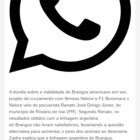
A dúvida sobre a viabilidade do Brangus americano em seu
projeto de cruzamento com fêmeas Nelore e F1 Bonsmara x
Nelore veio do pecuarista Renato José Dorigo Júnior, do
município de Rosário do Ivaí (PR). Segundo Renato, os
resultados obtidos com a linhagem argentina
do Brangus não foram satisfatórios, levantando a questão
alternativa para aumentar o peso dos animais ao desmame.
Zadra explica que a linhagem argentina do Brangus,