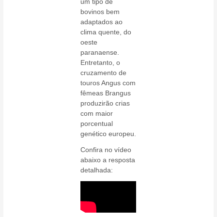
um tipo de
bovinos bem
adaptados ao
clima quente, do
oeste
paranaense.
Entretanto, o
cruzamento de
touros Angus com
fêmeas Brangus
produzirão crias
com maior
porcentual
genético europeu.
Confira no vídeo
abaixo a resposta
detalhada: