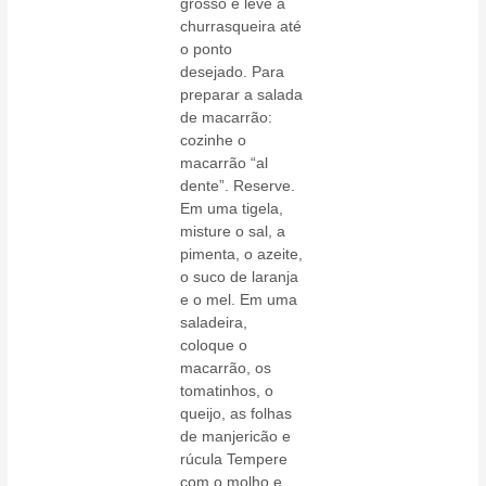
grosso e leve à
churrasqueira até
o ponto
desejado. Para
preparar a salada
de macarrão:
cozinhe o
macarrão “al
dente”. Reserve.
Em uma tigela,
misture o sal, a
pimenta, o azeite,
o suco de laranja
e o mel. Em uma
saladeira,
coloque o
macarrão, os
tomatinhos, o
queijo, as folhas
de manjericão e
rúcula Tempere
com o molho e