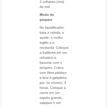
2 colheres (chá)
de mel
Modo de
preparo
No liquidificador,
bata a cebola, o
azeite, o molho
inglês e a
mostarda. Coloque
a fraldinha em um
refratário e
besunte com o
tempero. Cubra
com filme plástico
e leve à geladeira
por, no mínimo, 4
horas. Coloque a
carne em um
espeto grande,
salpique o sal