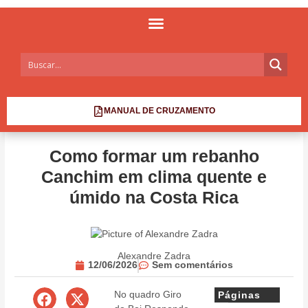
MANUAL DE CRUZAMENTO
Como formar um rebanho
Canchim em clima quente e
úmido na Costa Rica
Alexandre Zadra
12/06/2026
Sem comentários
No quadro Giro
Páginas