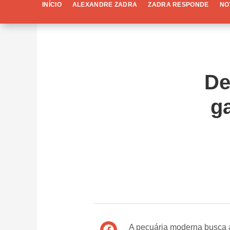
INÍCIO
ALEXANDRE ZADRA
ZADRA RESPONDE
NO
De
g
A pecuária moderna busca al