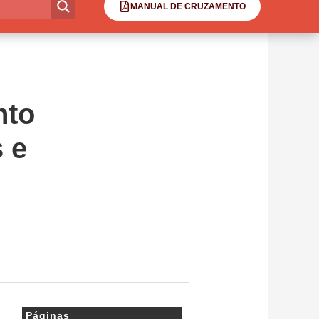
MANUAL DE CRUZAMENTO
nto
 e
Páginas