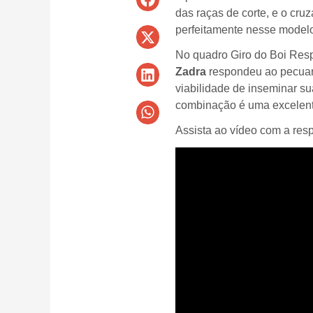
das raças de corte, e o cr
perfeitamente nesse model
No quadro Giro do Boi Resp
Zadra
respondeu ao pecuari
viabilidade de inseminar s
combinação é uma excelent
Assista ao vídeo com a resp