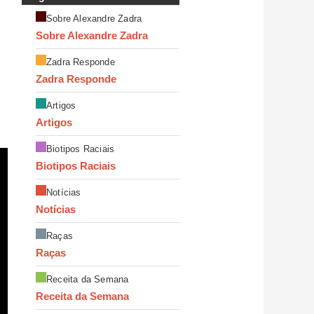
Sobre Alexandre Zadra
Sobre Alexandre Zadra
Zadra Responde
Zadra Responde
Artigos
Artigos
Biotipos Raciais
Biotipos Raciais
Notícias
Notícias
Raças
Raças
Receita da Semana
Receita da Semana