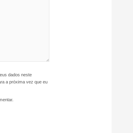
eus dados neste
ra a próxima vez que eu
entar.