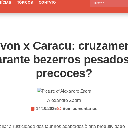
TÍCIAS
TÓPICOS
CONTATO
von x Caracu: cruzame
arante bezerros pesados
precoces?
Alexandre Zadra
14/10/2025
Sem comentários
iar a rusticidade dos taurinos adaptados à alta produtividade