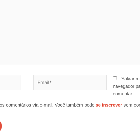
Email*
Salvar m
navegador pa
comentar.
os comentários via e-mail. Você também pode
se inscrever
sem com