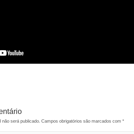
ntário
 não será publicado.
Campos obrigatórios são marcados com
*