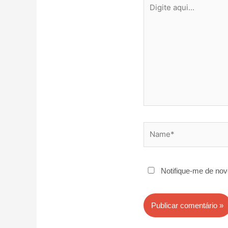
Digite
aqui...
Name*
Notifique-me de nov