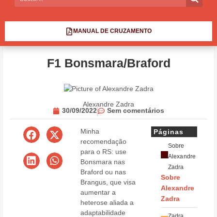
MANUAL DE CRUZAMENTO
F1 Bonsmara/Braford
Alexandre Zadra
30/09/2022
Sem comentários
Minha
Páginas
recomendação
Sobre
para o RS: use
Alexandre
Bonsmara nas
Zadra
Braford ou nas
Sobre
Brangus, que visa
Alexandre
aumentar a
Zadra
heterose aliada a
adaptabilidade
Zadra