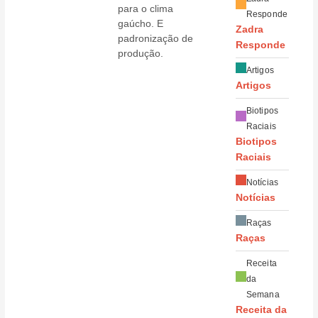
para o clima
Responde
gaúcho. E
Zadra
padronização de
Responde
produção.
Artigos
Artigos
Biotipos
Raciais
Biotipos
Raciais
Notícias
Notícias
Raças
Raças
Receita
da
Semana
Receita da