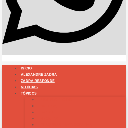
INÍCIO
ALEXANDRE ZADRA
ZADRA RESPONDE
NOTÍCIAS
TÓPICOS
BIOTIPOS RACIAIS
ARTIGOS
RAÇAS
RECEITAS
PESQUISAS E MONOGRAFIAS