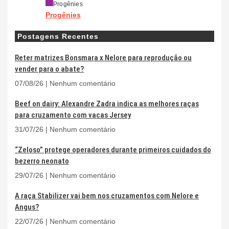
Progênies
Progênies
Postagens Recentes
Reter matrizes Bonsmara x Nelore para reprodução ou
vender para o abate?
07/08/26
Nenhum comentário
Beef on dairy: Alexandre Zadra indica as melhores raças
para cruzamento com vacas Jersey
31/07/26
Nenhum comentário
“Zeloso” protege operadores durante primeiros cuidados do
bezerro neonato
29/07/26
Nenhum comentário
A raça Stabilizer vai bem nos cruzamentos com Nelore e
Angus?
22/07/26
Nenhum comentário