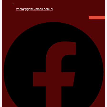
zadra@genexbrasil.com.br
Facebook