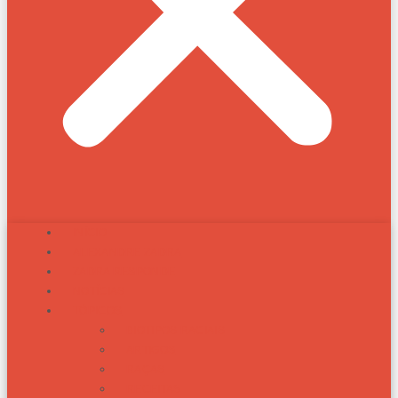
INÍCIO
ALEXANDRE ZADRA
ZADRA RESPONDE
NOTÍCIAS
TÓPICOS
BIOTIPOS RACIAIS
ARTIGOS
RAÇAS
RECEITAS