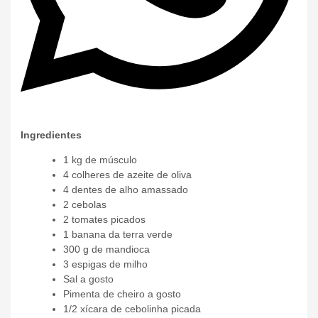
Ingredientes
1 kg de músculo
4 colheres de azeite de oliva
4 dentes de alho amassado
2 cebolas
2 tomates picados
1 banana da terra verde
300 g de mandioca
3 espigas de milho
Sal a gosto
Pimenta de cheiro a gosto
1/2 xícara de cebolinha picada