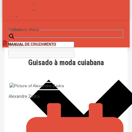
PESQUISAS E MONOGRAFIAS
PROGÊNIES
CONTATO
Search
Generic filters
MANUAL DE CRUZAMENTO
Guisado à moda cuiabana
Alexandre Zadra