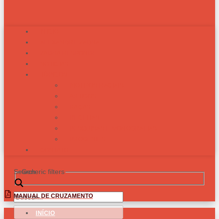
INÍCIO
ALEXANDRE ZADRA
ZADRA RESPONDE
NOTÍCIAS
TÓPICOS
BIOTIPOS RACIAIS
ARTIGOS
RAÇAS
RECEITAS
PESQUISAS E MONOGRAFIAS
PROGÊNIES
CONTATO
Search
Generic filters
MANUAL DE CRUZAMENTO
INÍCIO