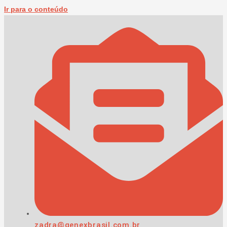
Ir para o conteúdo
zadra@genexbrasil.com.br