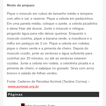
Modo de preparo
Pique o músculo em cubos de tamanho médio e tempere
com alho e sal, e reserve. Pique a cebola em pedacinhos.
Em uma panela média, coloque o azeite, a cebola picadinha
e deixe fritar até dourar. Junte o músculo e refogue,
pingando água para não deixar queimar. Enquanto o
músculo cozinha, pique a banana verde, a mandioca e o
milho em pedaços de 3 cm. Pique a cebola em rodelas,
pique o cheiro verde e a pimenta de cheiro. Depois do
músculo cozido, junte as verduras e água suficiente para
cozinhar por 20 minutos, ou até as verduras estarem
cozidas. Junte a cebola em rodela, a cebolinha picada e a
pimenta de cheiro, e salpique no guisado. Sirva com arroz
branco e salada de folhas verdes.
Fonte: Caderno de Receitas Acrimat (Tanâne Correa) –
www.acrimat.org.br
Páginas
Sobre Alexandre Zadra