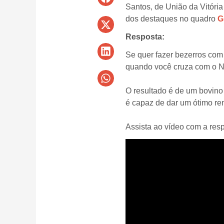
Santos, de União da Vitória
dos destaques no quadro
G
Resposta:
Se quer fazer bezerros com
quando você cruza com o N
O resultado é de um bovino
é capaz de dar um ótimo re
Assista ao vídeo com a res