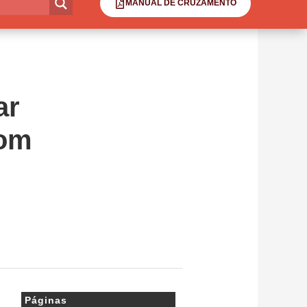
MANUAL DE CRUZAMENTO
ar
com
Páginas