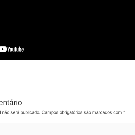
ntário
 não será publicado.
Campos obrigatórios são marcados com
*