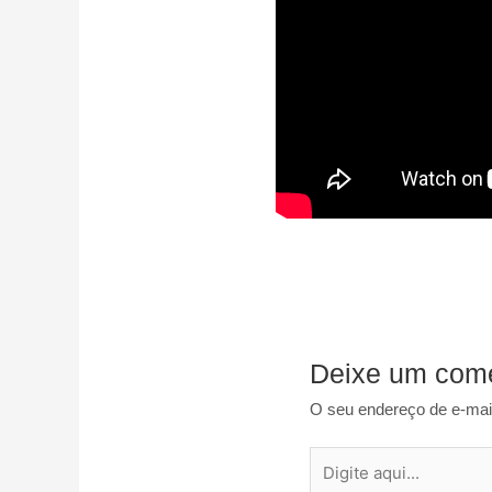
Deixe um come
O seu endereço de e-mail
Digite
aqui...