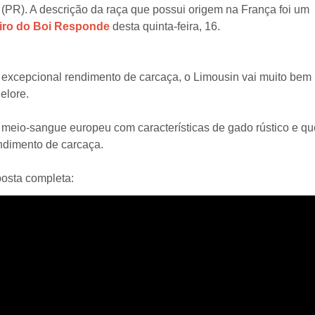
 (PR). A descrição da raça que possui origem na França foi um
iro do Boi Responde
desta quinta-feira, 16.
 excepcional rendimento de carcaça, o Limousin vai muito bem
elore.
 meio-sangue europeu com características de gado rústico e qu
ndimento de carcaça.
posta completa: