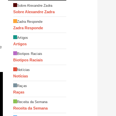
Sobre Alexandre Zadra
Sobre Alexandre Zadra
Zadra Responde
Zadra Responde
Artigos
Artigos
e
Biotipos Raciais
Biotipos Raciais
Notícias
Notícias
Raças
Raças
Receita da Semana
Receita da Semana