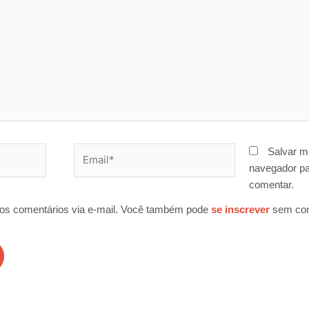
Email*
Salvar m
navegador pa
comentar.
os comentários via e-mail. Você também pode
se inscrever
sem com