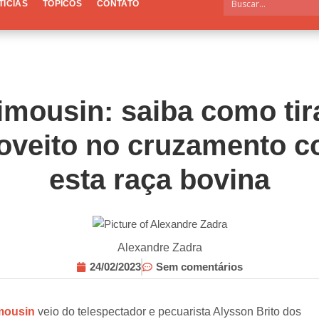
TÍCIAS
TÓPICOS
CONTATO
imousin: saiba como tir
oveito no cruzamento 
esta raça bovina
Alexandre Zadra
24/02/2023
Sem comentários
mousin
veio do telespectador e pecuarista Alysson Brito dos