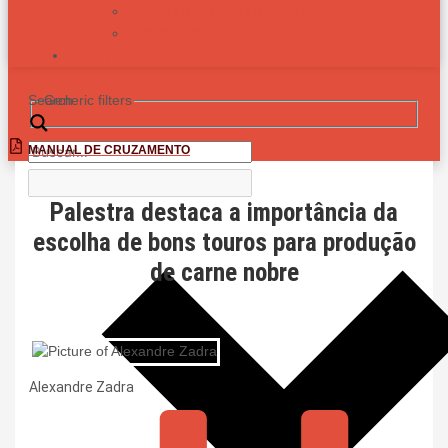
PESQUISAS E MONOGRAFIAS
PROGÊNIES
CONTATO
Search
Generic filters
MANUAL DE CRUZAMENTO
Palestra destaca a importância da
escolha de bons touros para produção
de carne nobre
Alexandre Zadra