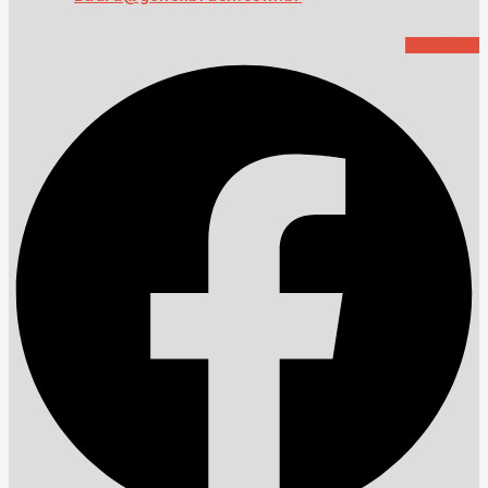
Facebook