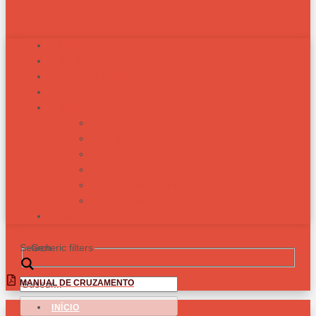
INÍCIO
ALEXANDRE ZADRA
ZADRA RESPONDE
NOTÍCIAS
TÓPICOS
BIOTIPOS RACIAIS
ARTIGOS
RAÇAS
RECEITAS
PESQUISAS E MONOGRAFIAS
PROGÊNIES
CONTATO
Search
Generic filters
MANUAL DE CRUZAMENTO
INÍCIO