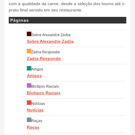
com a qualidade da carne, desde a seleção dos touros até o
prato final servido em seu restaurante.
Páginas
Sobre Alexandre Zadra
Sobre Alexandre Zadra
Zadra Responde
Zadra Responde
Artigos
Artigos
Biotipos Raciais
Biotipos Raciais
Notícias
Notícias
Raças
Raças