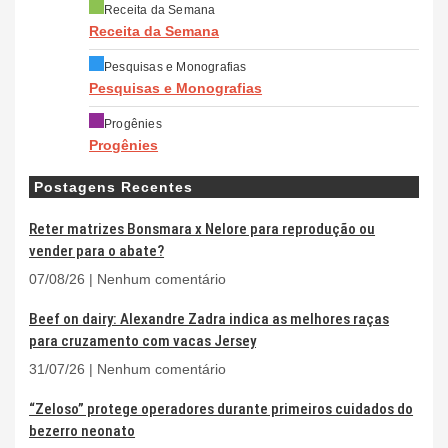
Receita da Semana
Receita da Semana
Pesquisas e Monografias
Pesquisas e Monografias
Progênies
Progênies
Postagens Recentes
Reter matrizes Bonsmara x Nelore para reprodução ou
vender para o abate?
07/08/26
Nenhum comentário
Beef on dairy: Alexandre Zadra indica as melhores raças
para cruzamento com vacas Jersey
31/07/26
Nenhum comentário
“Zeloso” protege operadores durante primeiros cuidados do
bezerro neonato