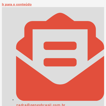
Ir para o conteúdo
zadra@genexbrasil.com.br