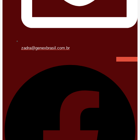
zadra@genexbrasil.com.br
Facebook