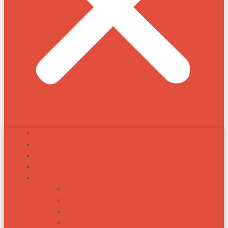
INÍCIO
ALEXANDRE ZADRA
ZADRA RESPONDE
NOTÍCIAS
TÓPICOS
BIOTIPOS RACIAIS
ARTIGOS
RAÇAS
RECEITAS