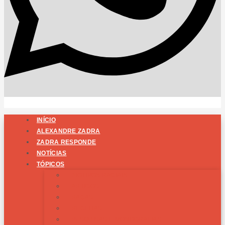
INÍCIO
ALEXANDRE ZADRA
ZADRA RESPONDE
NOTÍCIAS
TÓPICOS
BIOTIPOS RACIAIS
ARTIGOS
RAÇAS
RECEITAS
PESQUISAS E MONOGRAFIAS