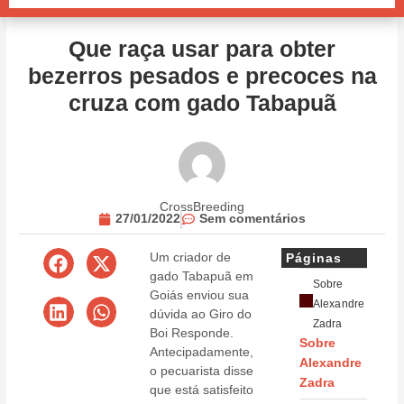
Que raça usar para obter
bezerros pesados e precoces na
cruza com gado Tabapuã
CrossBreeding
27/01/2022
Sem comentários
Um criador de
Páginas
gado Tabapuã em
Sobre
Goiás enviou sua
Alexandre
dúvida ao Giro do
Zadra
Boi Responde.
Sobre
Antecipadamente,
Alexandre
o pecuarista disse
Zadra
que está satisfeito