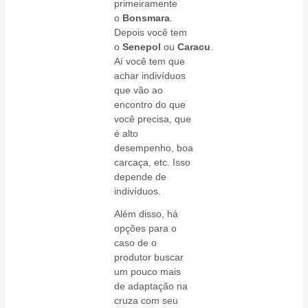
primeiramente
o
Bonsmara
.
Depois você tem
o
Senepol
ou
Caracu
.
Aí você tem que
achar indivíduos
que vão ao
encontro do que
você precisa, que
é alto
desempenho, boa
carcaça, etc. Isso
depende de
indivíduos.
Além disso, há
opções para o
caso de o
produtor buscar
um pouco mais
de adaptação na
cruza com seu