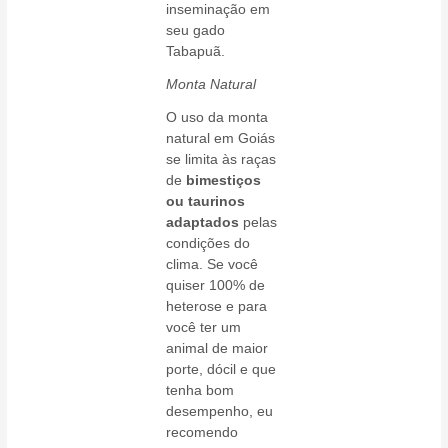
inseminação em
seu gado
Tabapuã.
Monta Natural
O uso da monta
natural em Goiás
se limita às raças
de
bimestiços
ou taurinos
adaptados
pelas
condições do
clima. Se você
quiser 100% de
heterose e para
você ter um
animal de maior
porte, dócil e que
tenha bom
desempenho, eu
recomendo