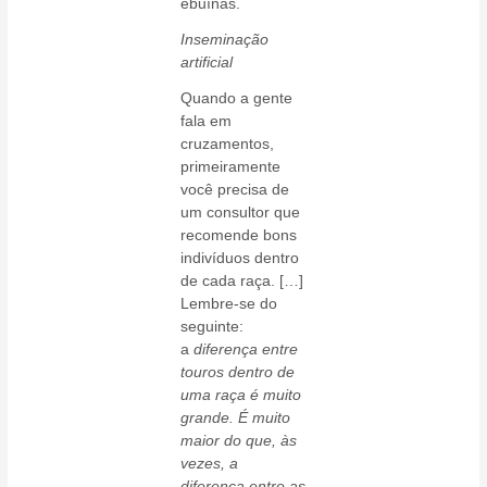
ebuínas.
Inseminação
artificial
Quando a gente
fala em
cruzamentos,
primeiramente
você precisa de
um consultor que
recomende bons
indivíduos dentro
de cada raça. […]
Lembre-se do
seguinte:
a
diferença entre
touros dentro de
uma raça é muito
grande. É muito
maior do que, às
vezes, a
diferença entre as