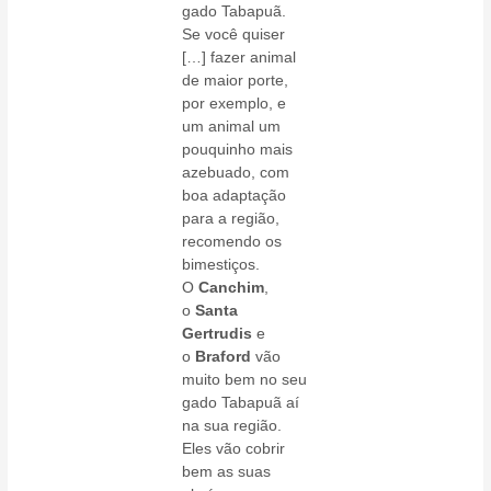
gado Tabapuã.
Se você quiser
[…] fazer animal
de maior porte,
por exemplo, e
um animal um
pouquinho mais
azebuado, com
boa adaptação
para a região,
recomendo os
bimestiços.
O
Canchim
,
o
Santa
Gertrudis
e
o
Braford
vão
muito bem no seu
gado Tabapuã aí
na sua região.
Eles vão cobrir
bem as suas