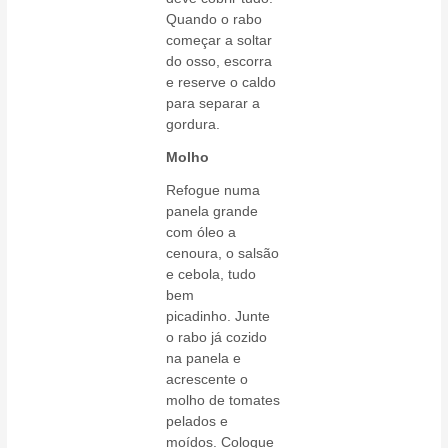
Quando o rabo
começar a soltar
do osso, escorra
e reserve o caldo
para separar a
gordura.
Molho
Refogue numa
panela grande
com óleo a
cenoura, o salsão
e cebola, tudo
bem
picadinho. Junte
o rabo já cozido
na panela e
acrescente o
molho de tomates
pelados e
moídos. Coloque