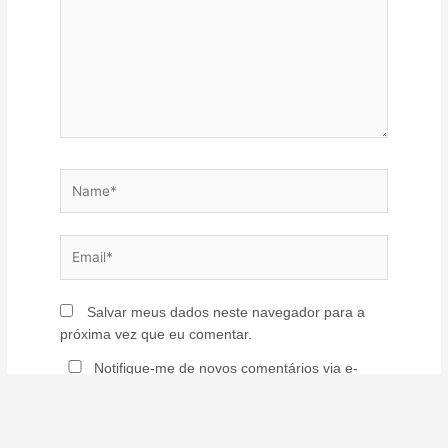
Name*
Email*
Salvar meus dados neste navegador para a
próxima vez que eu comentar.
Notifique-me de novos comentários via e-
mail. Você também pode
se inscrever
sem
comentar.