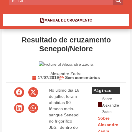
MANUAL DE CRUZAMENTO
Resultado de cruzamento
Senepol/Nelore
Alexandre Zadra
17/07/2019
Sem comentários
No último dia 16
Páginas
de julho, foram
Sobre
abatidas 90
Alexandre
fêmeas meio-
Zadra
sangue Senepol
Sobre
no frigorífico
Alexandre
JBS, dentro do
Zadra