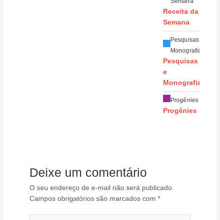
Semana
Receita da
Semana
Pesquisas e
Monografias
Pesquisas
e
Monografias
Progênies
Progênies
Deixe um comentário
O seu endereço de e-mail não será publicado.
Campos obrigatórios são marcados com
*
Digite