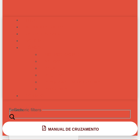
INÍCIO
ALEXANDRE ZADRA
ZADRA RESPONDE
NOTÍCIAS
TÓPICOS
BIOTIPOS RACIAIS
ARTIGOS
RAÇAS
RECEITAS
PESQUISAS E MONOGRAFIAS
PROGÊNIES
CONTATO
Search
Generic filters
MANUAL DE CRUZAMENTO