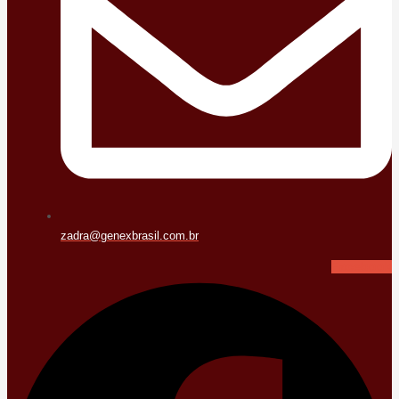
zadra@genexbrasil.com.br
Facebook