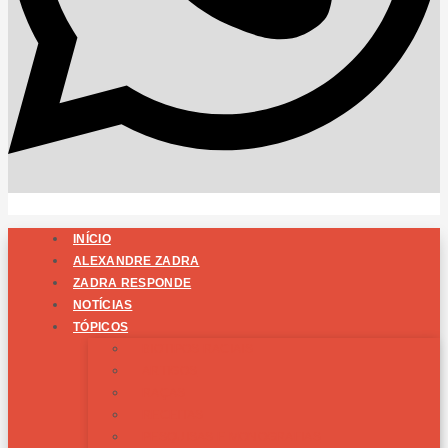
INÍCIO
ALEXANDRE ZADRA
ZADRA RESPONDE
NOTÍCIAS
TÓPICOS
BIOTIPOS RACIAIS
ARTIGOS
RAÇAS
RECEITAS
PESQUISAS E MONOGRAFIAS