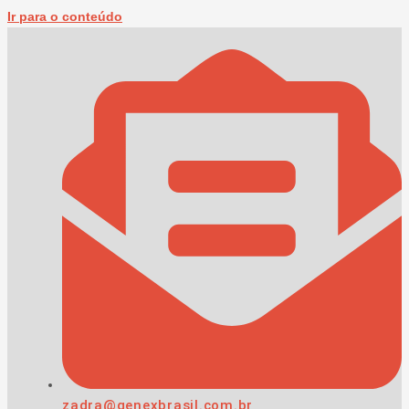
Ir para o conteúdo
zadra@genexbrasil.com.br