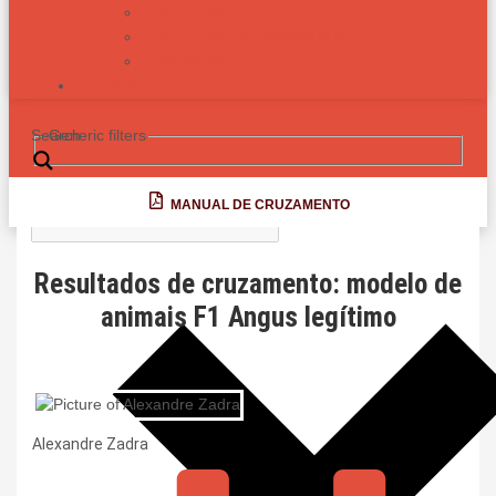
RECEITAS
PESQUISAS E MONOGRAFIAS
PROGÊNIES
CONTATO
Search
Generic filters
MANUAL DE CRUZAMENTO
Resultados de cruzamento: modelo de
animais F1 Angus legítimo
Alexandre Zadra