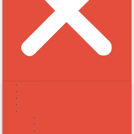
INÍCIO
ALEXANDRE ZADRA
ZADRA RESPONDE
NOTÍCIAS
TÓPICOS
BIOTIPOS RACIAIS
ARTIGOS
RAÇAS