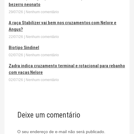
bezerro neonato
29/07/26
Nenhum comentário
A raça Stabilizer vai bem nos cruzamentos com Nelore e
Angus?
22/07/26
Nenhum comentário
Biotipo Sindinel
02/07/26
Nenhum comentário
Zadra indica cruzamento terminal e rotacional para rebanho
com vacas Nelore
02/07/26
Nenhum comentário
Deixe um comentário
O seu endereço de e-mail não será publicado.