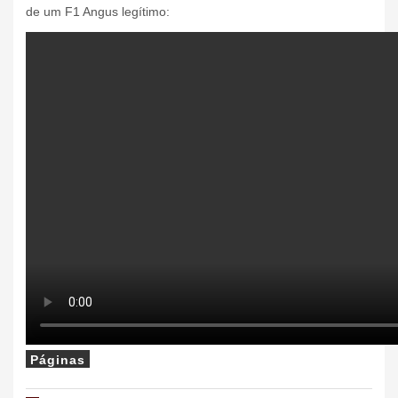
de um F1 Angus legítimo:
Páginas