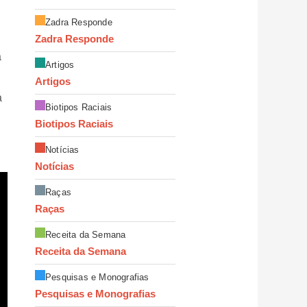
Zadra Responde
Zadra Responde
a
Artigos
Artigos
a
Biotipos Raciais
Biotipos Raciais
Notícias
Notícias
Raças
Raças
Receita da Semana
Receita da Semana
Pesquisas e Monografias
Pesquisas e Monografias