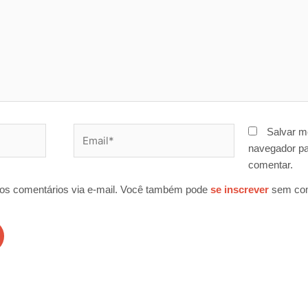
Email*
Salvar m
navegador pa
comentar.
os comentários via e-mail. Você também pode
se inscrever
sem com