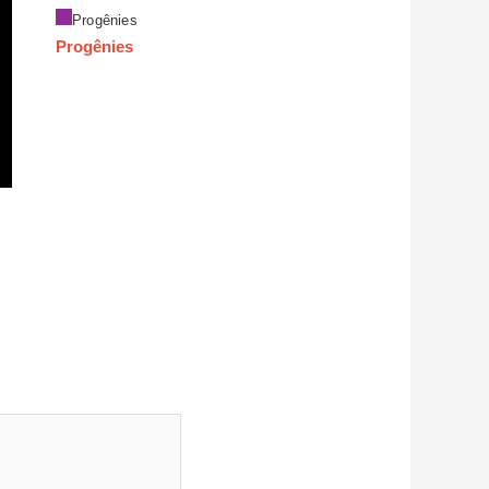
Progênies
Progênies