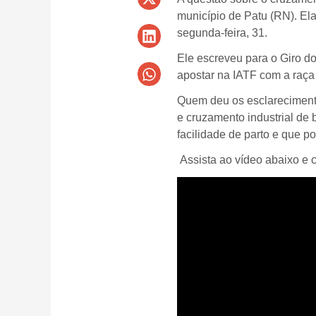
município de Patu (RN). El
segunda-feira, 31.
Ele escreveu para o Giro do 
apostar na IATF com a raç
Quem deu os esclarecimento
e cruzamento industrial de 
facilidade de parto e que 
Assista ao vídeo abaixo e c