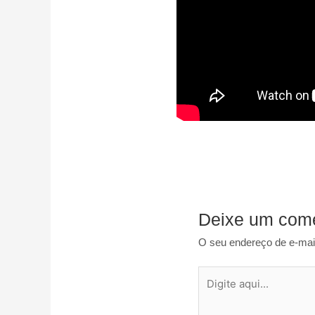
Deixe um come
O seu endereço de e-mail
Digite
aqui...