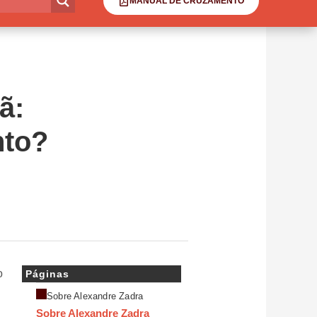
MANUAL DE CRUZAMENTO
ã:
nto?
o
Páginas
Sobre Alexandre Zadra
Sobre Alexandre Zadra