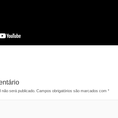
ntário
 não será publicado.
Campos obrigatórios são marcados com
*