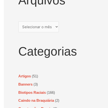
Arquivos
Categorias
Artigos
(51)
Banners
(3)
Biotipos Raciais
(166)
Caindo na Braquiária
(2)