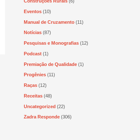
Construções Rurais
(6)
Eventos
(10)
Manual de Cruzamento
(11)
Notícias
(87)
Pesquisas e Monografias
(12)
Podcast
(1)
Premiação de Qualidade
(1)
Progênies
(11)
Raças
(12)
Receitas
(48)
Uncategorized
(22)
Zadra Responde
(306)