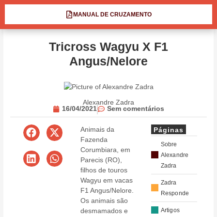
MANUAL DE CRUZAMENTO
Tricross Wagyu X F1
Angus/Nelore
Alexandre Zadra
16/04/2021
Sem comentários
Animais da
Páginas
Fazenda
Sobre
Corumbiara, em
Alexandre
Parecis (RO),
Zadra
filhos de touros
Wagyu em vacas
Zadra
F1 Angus/Nelore.
Responde
Os animais são
desmamados e
Artigos