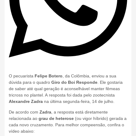
O pecuarista
Felipe Botero
, da Colômbia, enviou a sua
dúvida para o quadro
Giro do Boi Responde
. Ele gostaria
de saber até qual geração é aconselhável manter fêmeas
tricross no plantel. A resposta foi dada pelo zootecnista
Alexandre Zadra
na última segunda-feira, 14 de julho.
De acordo com
Zadra
, a resposta está diretamente
relacionada ao
grau de heterose
(ou vigor híbrido) gerada a
cada novo cruzamento. Para melhor compeensão, confira o
vídeo abaixo: