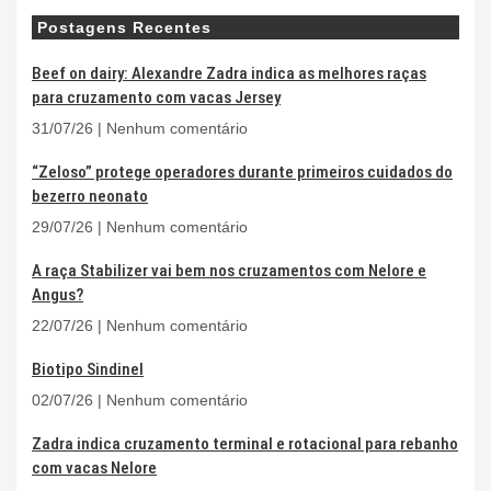
Postagens Recentes
Beef on dairy: Alexandre Zadra indica as melhores raças
para cruzamento com vacas Jersey
31/07/26
Nenhum comentário
“Zeloso” protege operadores durante primeiros cuidados do
bezerro neonato
29/07/26
Nenhum comentário
A raça Stabilizer vai bem nos cruzamentos com Nelore e
Angus?
22/07/26
Nenhum comentário
Biotipo Sindinel
02/07/26
Nenhum comentário
Zadra indica cruzamento terminal e rotacional para rebanho
com vacas Nelore