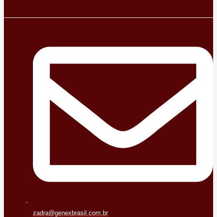
zadra@genexbrasil.com.br