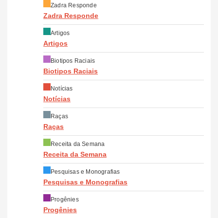
Zadra Responde
Zadra Responde
Artigos
Artigos
Biotipos Raciais
Biotipos Raciais
Notícias
Notícias
Raças
Raças
Receita da Semana
Receita da Semana
Pesquisas e Monografias
Pesquisas e Monografias
Progênies
Progênies