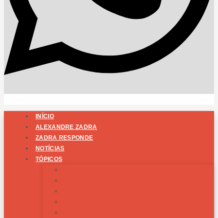
INÍCIO
ALEXANDRE ZADRA
ZADRA RESPONDE
NOTÍCIAS
TÓPICOS
BIOTIPOS RACIAIS
ARTIGOS
RAÇAS
RECEITAS
PESQUISAS E MONOGRAFIAS