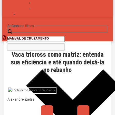
PESQUISAS E MONOGRAFIAS
PROGÊNIES
CONTATO
Search
Generic filters
MANUAL DE CRUZAMENTO
Vaca tricross como matriz: entenda
sua eficiência e até quando deixá-la
no rebanho
Alexandre Zadra