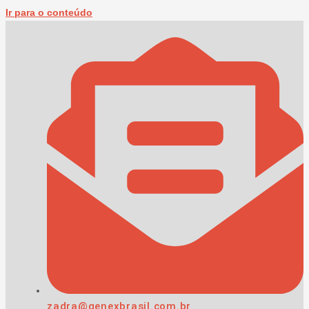
Ir para o conteúdo
zadra@genexbrasil.com.br