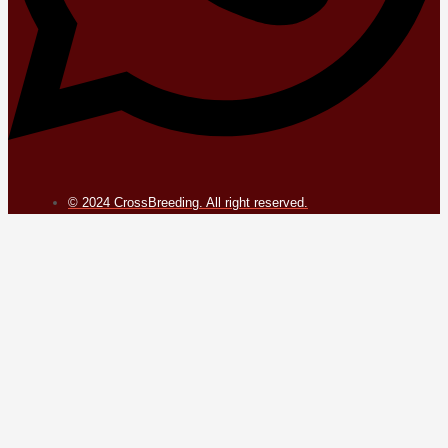
© 2024 CrossBreeding. All right reserved.