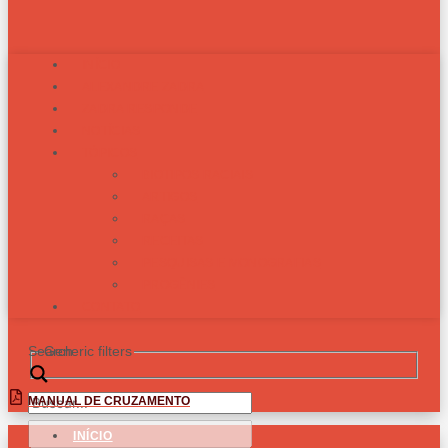
INÍCIO
ALEXANDRE ZADRA
ZADRA RESPONDE
NOTÍCIAS
TÓPICOS
BIOTIPOS RACIAIS
ARTIGOS
RAÇAS
RECEITAS
PESQUISAS E MONOGRAFIAS
PROGÊNIES
CONTATO
Search
Generic filters
MANUAL DE CRUZAMENTO
INÍCIO