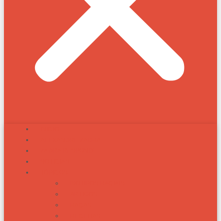
INÍCIO
ALEXANDRE ZADRA
ZADRA RESPONDE
NOTÍCIAS
TÓPICOS
BIOTIPOS RACIAIS
ARTIGOS
RAÇAS
RECEITAS