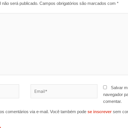
 não será publicado.
Campos obrigatórios são marcados com
*
Email*
Salvar m
navegador pa
comentar.
os comentários via e-mail. Você também pode
se inscrever
sem com