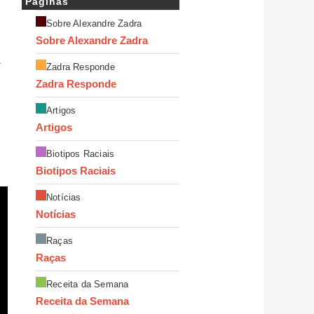
Páginas
Sobre Alexandre Zadra
Sobre Alexandre Zadra
a
Zadra Responde
Zadra Responde
Artigos
Artigos
Biotipos Raciais
Biotipos Raciais
Notícias
Notícias
Raças
Raças
Receita da Semana
Receita da Semana