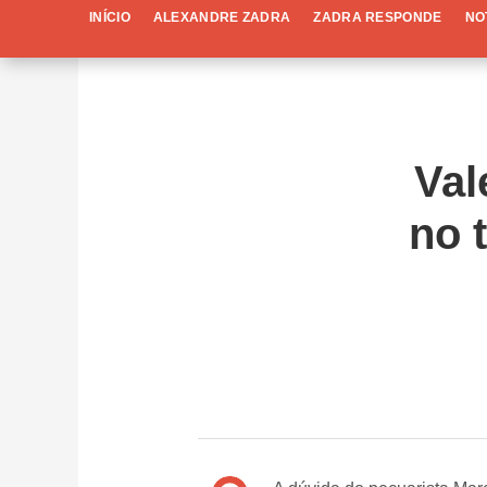
INÍCIO
ALEXANDRE ZADRA
ZADRA RESPONDE
NO
Val
no 