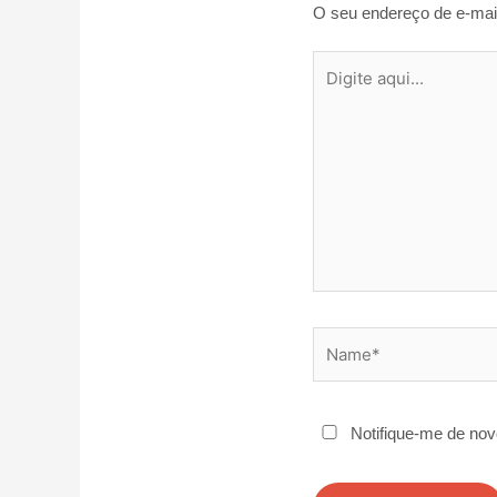
O seu endereço de e-mail
Digite
aqui...
Name*
Notifique-me de nov