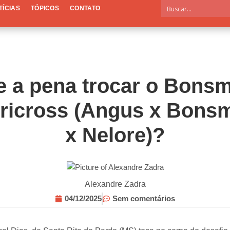
TÍCIAS
TÓPICOS
CONTATO
e a pena trocar o Bons
tricross (Angus x Bons
x Nelore)?
Alexandre Zadra
04/12/2025
Sem comentários