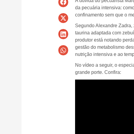
A dúvida do pecuarista Març
da pecuária intensiva: com
confinamento sem que o me
Segundo Alexandre Zadra, z
taurina adaptada com zebuí
produtor está notando perd
gestão do metabolismo dess
nutrição intensiva e ao temp
No vídeo a seguir, o especi
grande porte. Confira: