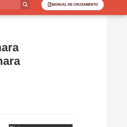
MANUAL DE CRUZAMENTO
mara
mara