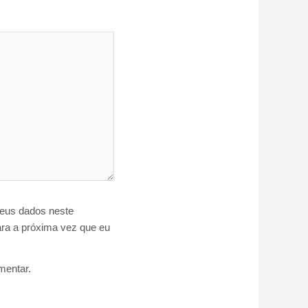
eus dados neste
ra a próxima vez que eu
entar.