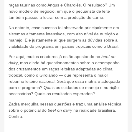
raças taurinas como Angus e Charolês. O resultado? Um
novo modelo de negócio, em que o pecuarista de leite
também passou a lucrar com a produção de carne.
No entanto, esse sucesso foi observado principalmente em
sistemas altamente intensivos, com alto nível de nutrição e
manejo. E é justamente aí que surgem as dúvidas sobre a
viabilidade do programa em países tropicais como o Brasil.
Por aqui, muitos criadores já estão apostando no
beef on
dairy
, mas ainda há questionamentos sobre o desempenho
dos cruzamentos em raças leiteiras adaptadas ao clima
tropical, como o Girolando — que representa o maior
rebanho leiteiro nacional. Será que essa matriz é adequada
para o programa? Quais os cuidados de manejo e nutrição
necessários? Quais os resultados esperados?
Zadra mergulha nessas questões e traz uma análise técnica
sobre o potencial do
beef on dairy
na realidade brasileira.
Confira: