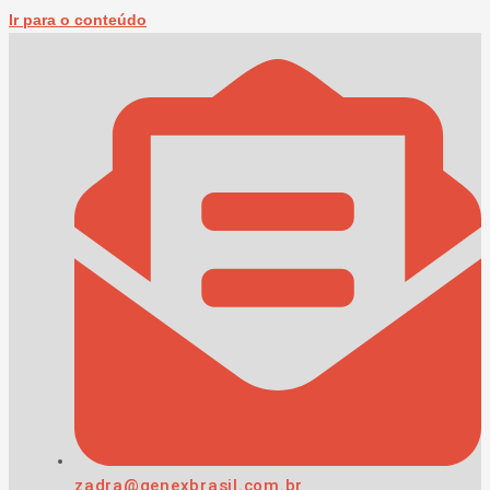
Ir para o conteúdo
zadra@genexbrasil.com.br