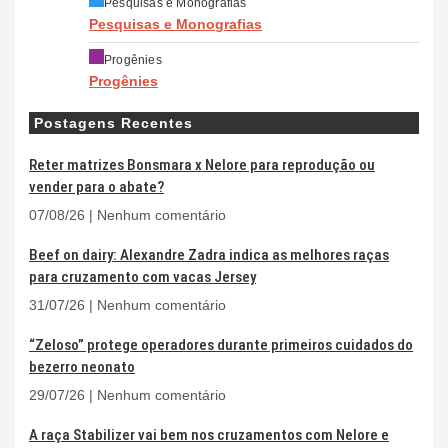
Pesquisas e Monografias
Pesquisas e Monografias
Progênies
Progênies
Postagens Recentes
Reter matrizes Bonsmara x Nelore para reprodução ou
vender para o abate?
07/08/26
Nenhum comentário
Beef on dairy: Alexandre Zadra indica as melhores raças
para cruzamento com vacas Jersey
31/07/26
Nenhum comentário
“Zeloso” protege operadores durante primeiros cuidados do
bezerro neonato
29/07/26
Nenhum comentário
A raça Stabilizer vai bem nos cruzamentos com Nelore e