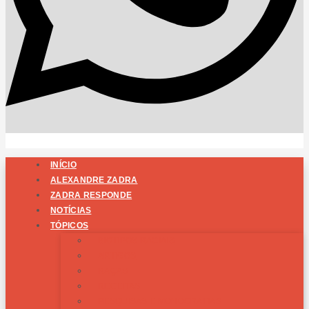
INÍCIO
ALEXANDRE ZADRA
ZADRA RESPONDE
NOTÍCIAS
TÓPICOS
BIOTIPOS RACIAIS
ARTIGOS
RAÇAS
RECEITAS
PESQUISAS E MONOGRAFIAS