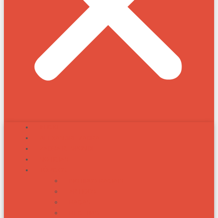
INÍCIO
ALEXANDRE ZADRA
ZADRA RESPONDE
NOTÍCIAS
TÓPICOS
BIOTIPOS RACIAIS
ARTIGOS
RAÇAS
RECEITAS