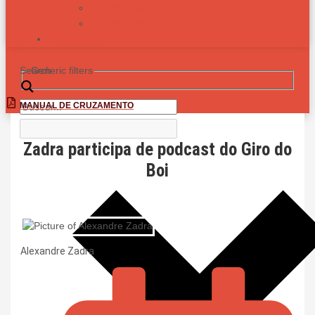
PESQUISAS E MONOGRAFIAS
PROGÊNIES
CONTATO
Search
Generic filters
MANUAL DE CRUZAMENTO
Zadra participa de podcast do Giro do
Boi
Alexandre Zadra