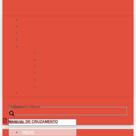
INÍCIO
ALEXANDRE ZADRA
ZADRA RESPONDE
NOTÍCIAS
TÓPICOS
BIOTIPOS RACIAIS
ARTIGOS
RAÇAS
RECEITAS
PESQUISAS E MONOGRAFIAS
PROGÊNIES
CONTATO
Search
Generic filters
MANUAL DE CRUZAMENTO
INÍCIO