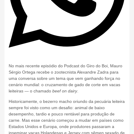
No mais recente episódio do Podcast do Giro do Boi, Mauro
Sérgio Ortega recebe o zootecnista Alexandre Zadra para
uma conversa sobre um tema que vem ganhando força no
cenário mundial: o cruzamento de gado de corte em vacas
leiteiras — o chamado
beef on dairy
.
Historicamente, o bezerro macho oriundo da pecuária leiteira
sempre foi visto como um desafio: animal de baixo
desempenho, tardio e pouco rentável para produção de
carne. Mas esse cenário começou a mudar em países como
Estados Unidos e Europa, onde produtores passaram a
inseminar vacas Holandesas e Jersey com sêmen sexado de