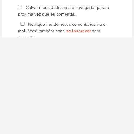
Salvar meus dados neste navegador para a
próxima vez que eu comentar.
Notifique-me de novos comentários via e-
mail. Você também pode
se inscrever
sem
comentar.
zadra@genexbrasil.com.br