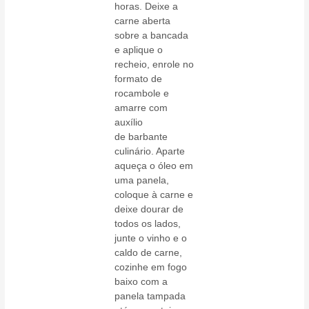
horas. Deixe a
carne aberta
sobre a bancada
e aplique o
recheio, enrole no
formato de
rocambole e
amarre com
auxílio
de barbante
culinário. Aparte
aqueça o óleo em
uma panela,
coloque à carne e
deixe dourar de
todos os lados,
junte o vinho e o
caldo de carne,
cozinhe em fogo
baixo com a
panela tampada