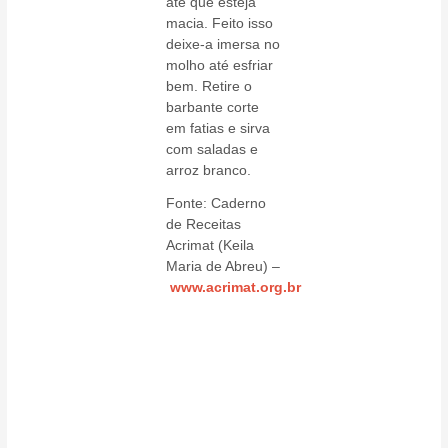
até que esteja
macia. Feito isso
deixe-a imersa no
molho até esfriar
bem. Retire o
barbante corte
em fatias e sirva
com saladas e
arroz branco.
Fonte: Caderno
de Receitas
Acrimat (Keila
Maria de Abreu) –
www.acrimat.org.br