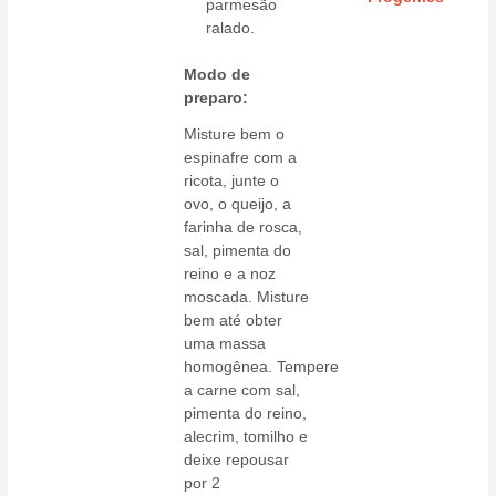
parmesão
ralado.
Modo de
preparo:
Misture bem o
espinafre com a
ricota, junte o
ovo, o queijo, a
farinha de rosca,
sal, pimenta do
reino e a noz
moscada. Misture
bem até obter
uma massa
homogênea. Tempere
a carne com sal,
pimenta do reino,
alecrim, tomilho e
deixe repousar
por 2