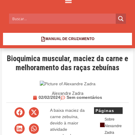
MANUAL DE CRUZAMENTO
Bioquimica muscular, maciez da carne e
melhoramento das raças zebuínas
Alexandre Zadra
02/02/2024
Sem comentários
A baixa maciez da
Páginas
carne zebuína,
Sobre
devido à maior
Alexandre
atividade
Zadra