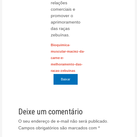
relações
comerciais e
promover o
aprimoramento
das raças
zebuínas.
Bioquimica-
muscular-maciez-da-
carne-e-
melhoramento-das-
racas-zebuinas
Baixar
Deixe um comentário
O seu endereço de e-mail não será publicado.
Campos obrigatórios são marcados com
*