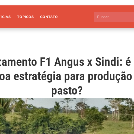
ÍCIAS
TÓPICOS
CONTATO
zamento F1 Angus x Sindi: é
oa estratégia para produção
pasto?