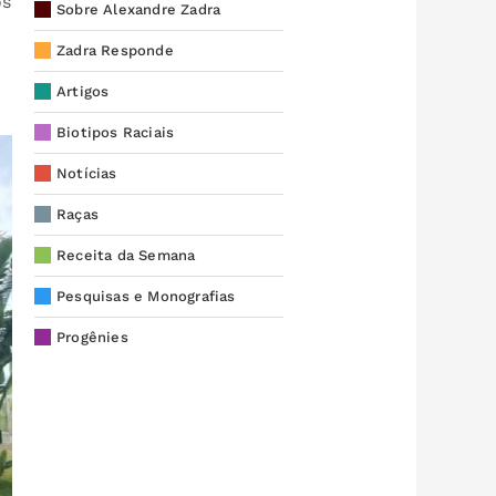
os
Sobre Alexandre Zadra
Zadra Responde
Artigos
Biotipos Raciais
Notícias
Raças
Receita da Semana
Pesquisas e Monografias
Progênies