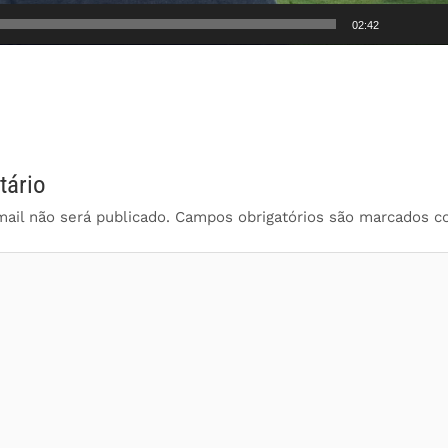
02:42
tário
ail não será publicado.
Campos obrigatórios são marcados 