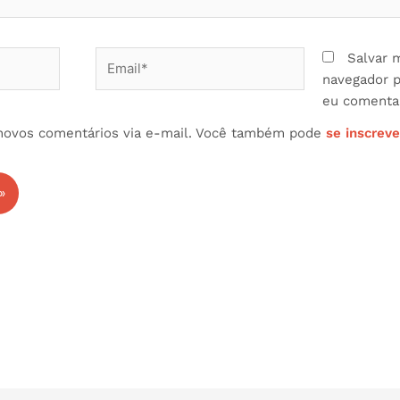
Email*
Salvar 
navegador p
eu comentar
novos comentários via e-mail. Você também pode
se inscreve