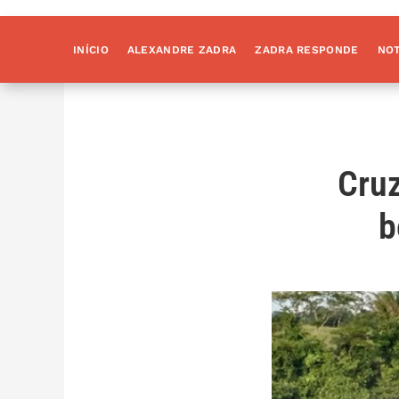
INÍCIO
ALEXANDRE ZADRA
ZADRA RESPONDE
NOT
Cru
b