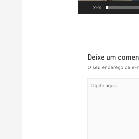
00:00
Deixe um comen
O seu endereço de e-m
Digite
aqui...