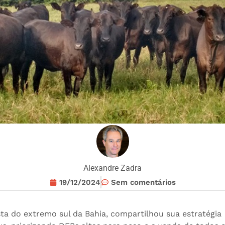
Alexandre Zadra
19/12/2024
Sem comentários
sta do extremo sul da Bahia, compartilhou sua estratégia