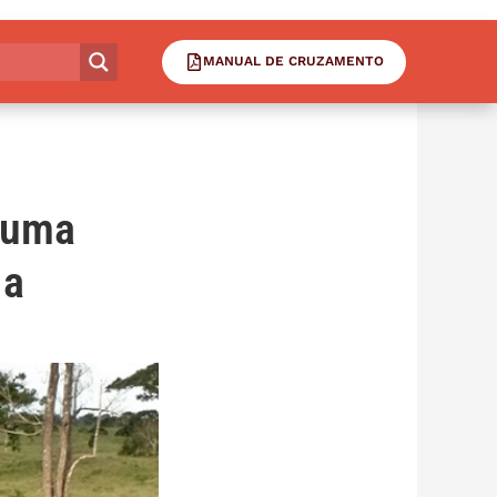
MANUAL DE CRUZAMENTO
 uma
 a