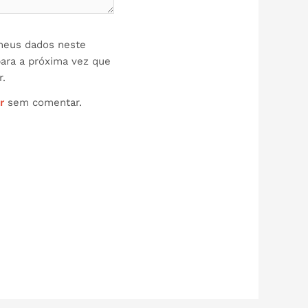
meus dados neste
ara a próxima vez que
.
r
sem comentar.