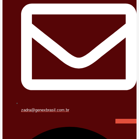
zadra@genexbrasil.com.br
Facebook