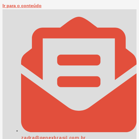
Ir para o conteúdo
zadra@genexbrasil.com.br