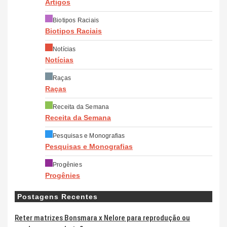
Artigos
Biotipos Raciais
Biotipos Raciais
Notícias
Notícias
Raças
Raças
Receita da Semana
Receita da Semana
Pesquisas e Monografias
Pesquisas e Monografias
Progênies
Progênies
Postagens Recentes
Reter matrizes Bonsmara x Nelore para reprodução ou