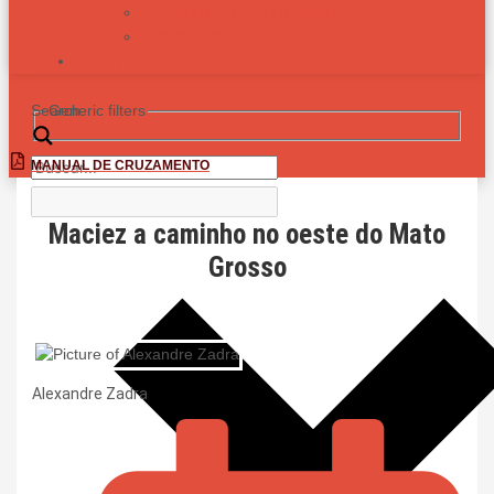
PESQUISAS E MONOGRAFIAS
PROGÊNIES
CONTATO
Search
Generic filters
MANUAL DE CRUZAMENTO
Maciez a caminho no oeste do Mato
Grosso
Alexandre Zadra