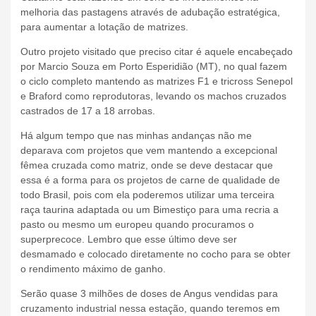
melhoria das pastagens através de adubação estratégica,
para aumentar a lotação de matrizes.
Outro projeto visitado que preciso citar é aquele encabeçado
por Marcio Souza em Porto Esperidião (MT), no qual fazem
o ciclo completo mantendo as matrizes F1 e tricross Senepol
e Braford como reprodutoras, levando os machos cruzados
castrados de 17 a 18 arrobas.
Há algum tempo que nas minhas andanças não me
deparava com projetos que vem mantendo a excepcional
fêmea cruzada como matriz, onde se deve destacar que
essa é a forma para os projetos de carne de qualidade de
todo Brasil, pois com ela poderemos utilizar uma terceira
raça taurina adaptada ou um Bimestiço para uma recria a
pasto ou mesmo um europeu quando procuramos o
superprecoce. Lembro que esse último deve ser
desmamado e colocado diretamente no cocho para se obter
o rendimento máximo de ganho.
Serão quase 3 milhões de doses de Angus vendidas para
cruzamento industrial nessa estação, quando teremos em