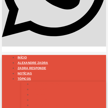
INÍCIO
ALEXANDRE ZADRA
ZADRA RESPONDE
NOTÍCIAS
TÓPICOS
BIOTIPOS RACIAIS
ARTIGOS
RAÇAS
RECEITAS
PESQUISAS E MONOGRAFIAS