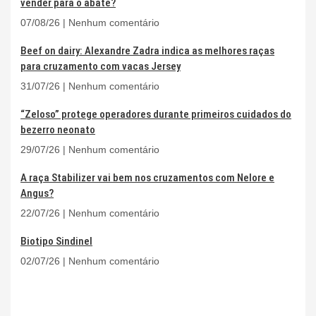
vender para o abate?
07/08/26
Nenhum comentário
Beef on dairy: Alexandre Zadra indica as melhores raças
para cruzamento com vacas Jersey
31/07/26
Nenhum comentário
“Zeloso” protege operadores durante primeiros cuidados do
bezerro neonato
29/07/26
Nenhum comentário
A raça Stabilizer vai bem nos cruzamentos com Nelore e
Angus?
22/07/26
Nenhum comentário
Biotipo Sindinel
02/07/26
Nenhum comentário