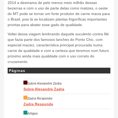
2014 a desmama de pelo menos meio milhão dessas
bezerras e com o uso de parte delas como matizes, o oeste
do MT pode se tornar um forte produtor de carne macia para
o Brasil, pois lá se localizam plantas frigoríficas importantes
prontas para abater esse gado de qualidade.
Voltei dessa viagem lembrando daquele suculento contra filé
que fazia parte dos famosos lanches do Ponto Chic, com
especial maciez, característica principal procurada numa
carne de qualidade e com a certeza que teremos num futuro
próximo ainda mais qualidade com o uso correto do
cruzamento.
Páginas
Sobre Alexandre Zadra
Sobre Alexandre Zadra
Zadra Responde
Zadra Responde
Artigos