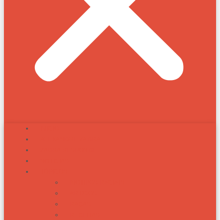
INÍCIO
ALEXANDRE ZADRA
ZADRA RESPONDE
NOTÍCIAS
TÓPICOS
BIOTIPOS RACIAIS
ARTIGOS
RAÇAS
RECEITAS