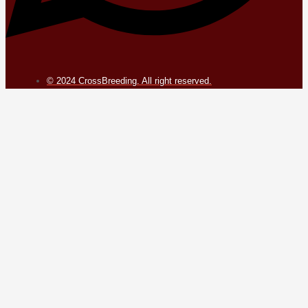
© 2024 CrossBreeding. All right reserved.