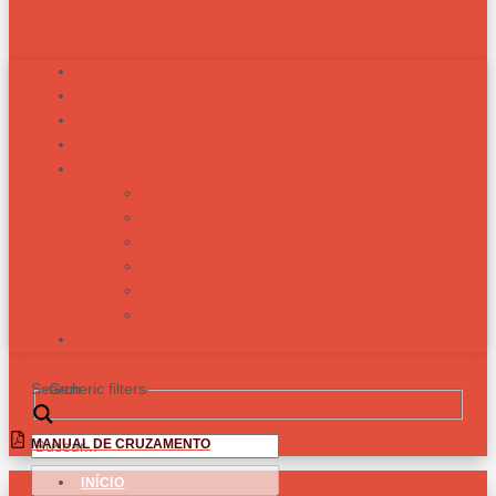
INÍCIO
ALEXANDRE ZADRA
ZADRA RESPONDE
NOTÍCIAS
TÓPICOS
BIOTIPOS RACIAIS
ARTIGOS
RAÇAS
RECEITAS
PESQUISAS E MONOGRAFIAS
PROGÊNIES
CONTATO
Search
Generic filters
MANUAL DE CRUZAMENTO
INÍCIO