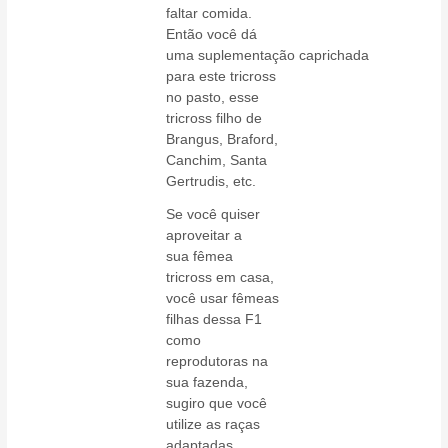
faltar comida.
Então você dá
uma suplementação caprichada
para este tricross
no pasto, esse
tricross filho de
Brangus, Braford,
Canchim, Santa
Gertrudis, etc.
Se você quiser
aproveitar a
sua fêmea
tricross em casa,
você usar fêmeas
filhas dessa F1
como
reprodutoras na
sua fazenda,
sugiro que você
utilize as raças
adaptadas,