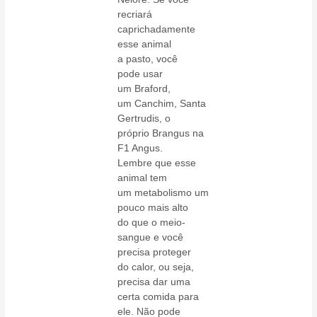
recriará
caprichadamente
esse animal
a pasto, você
pode usar
um Braford,
um Canchim, Santa
Gertrudis, o
próprio Brangus na
F1 Angus.
Lembre que esse
animal tem
um metabolismo um
pouco mais alto
do que o meio-
sangue e você
precisa proteger
do calor, ou seja,
precisa dar uma
certa comida para
ele. Não pode