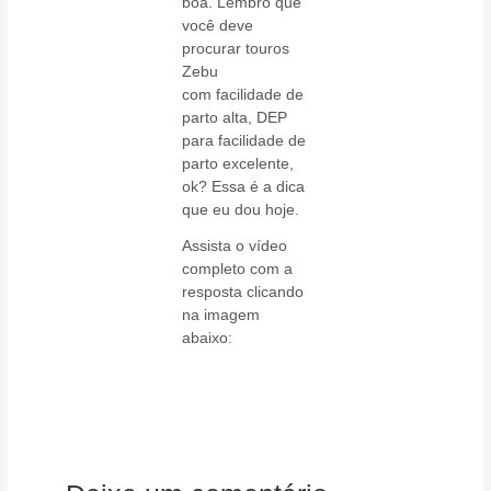
boa. Lembro que
você deve
procurar touros
Zebu
com facilidade de
parto alta, DEP
para facilidade de
parto excelente,
ok? Essa é a dica
que eu dou hoje.
Assista o vídeo
completo com a
resposta clicando
na imagem
abaixo: