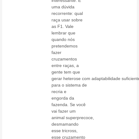
interessante. É
uma dúvida
recorrente: qual
raça usar sobre
as F1. Vale
lembrar que
quando nós
pretendemos
fazer
cruzamentos
entre raças, a
gente tem que
gerar heterose com adaptabilidade suficient
para o sistema de
recria e
engorda da
fazenda. Se você
vai fazer um
animal superprecoce,
desmamando
esse tricross,
esse cruzamento