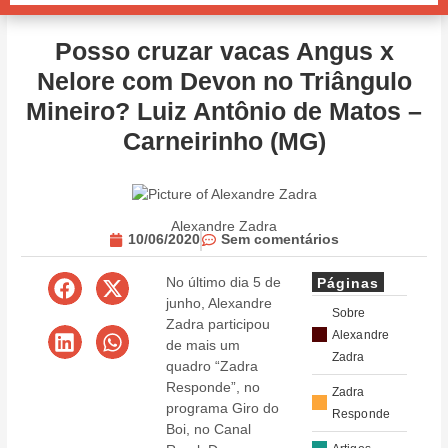
Posso cruzar vacas Angus x
Nelore com Devon no Triângulo
Mineiro? Luiz Antônio de Matos –
Carneirinho (MG)
Alexandre Zadra
10/06/2020
Sem comentários
No último dia 5 de
Páginas
junho, Alexandre
Sobre
Zadra participou
Alexandre
de mais um
Zadra
quadro “Zadra
Responde”, no
Zadra
programa Giro do
Responde
Boi, no Canal