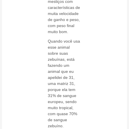
mestiços com
características de
muita velocidade
de ganho e peso,
com peso final
muito bom.
Quando você usa
esse animal
sobre suas
zebuínas, está
fazendo um
animal que eu
apelidei de 31,
uma matriz 31,
porque ela tem
31% de sangue
europeu, sendo
muito tropical,
com quase 70%
de sangue
zebuíno.