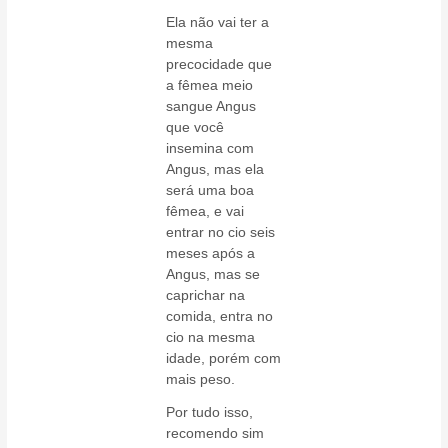
Ela não vai ter a
mesma
precocidade que
a fêmea meio
sangue Angus
que você
insemina com
Angus, mas ela
será uma boa
fêmea, e vai
entrar no cio seis
meses após a
Angus, mas se
caprichar na
comida, entra no
cio na mesma
idade, porém com
mais peso.
Por tudo isso,
recomendo sim