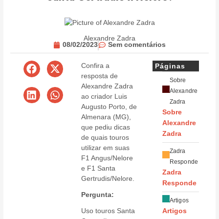
Alexandre Zadra
08/02/2023
Sem comentários
Confira a
Páginas
resposta de
Sobre
Alexandre Zadra
Alexandre
ao criador Luis
Zadra
Augusto Porto, de
Sobre
Almenara (MG),
Alexandre
que pediu dicas
Zadra
de quais touros
utilizar em suas
Zadra
F1 Angus/Nelore
Responde
e F1 Santa
Zadra
Gertrudis/Nelore.
Responde
Pergunta:
Artigos
Uso touros Santa
Artigos