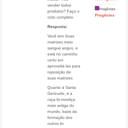
vender todos
Progênies
produtos? Faço o
Progênies
ciclo completo.
Resposta:
Você tem boas
matrizes meio
sangue angus, e
está no caminho
certo em
aproveitá-las para
reposição de
suas matrizes.
Quanto à Santa
Gertrudis, é a
raça bi-mestiça
mais antiga do
mundo, base da
formação dos
outros bi-