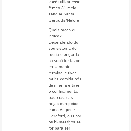
você utilizar essa
fêmea 31 meio
sangue Santa
Gertrudis/Nelore.
Quais raças eu
indico?
Dependendo do
seu sistema de
recria e engorda,
se você for fazer
cruzamento
terminal e tiver
muita comida pós
desmama e tiver
o confinamento,
pode usar as
raças europeias
como Angus e
Hereford, ou usar
os bi-mestiços se
for para ser