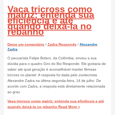
Vaca tricross como
matriz: entenda sua
eficiência e até
quando deixá-la no
rebanho
Deixe um comentário
/
Zadra Responde
/
Alexandre
Zadra
O pecuarista Felipe Botero, da Colômbia, enviou a sua
dúvida para o quadro Giro do Boi Responde. Ele gostaria de
saber até qual geração é aconselhável manter fêmeas
tricross no plantel. A resposta foi dada pelo zootecnista
Alexandre Zadra na última segunda-feira, 14 de julho. De
acordo com Zadra, a resposta está diretamente relacionada
ao grau
Vaca tricross como matriz: entenda sua eficiência e até
quando deixá-la no rebanho
Read More »