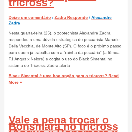
tricross?
Deixe um comentário
/
Zadra Responde
/
Alexandre
Zadra
Nesta quarta-feira (25), o zootecnista Alexandre Zadra
respondeu a uma dúvida estratégica do pecuarista Marcelo
Della Vecchia, de Monte Alto (SP). O foco é o próximo passo
para quem já trabalha com a “rainha da pecuária” (a fêmea
F1 Angus x Nelore) e cogita o uso do Black Simental no
sistema de Tricross. Zadra alerta
Black Simental é uma boa opção para o tricross?
Read
More »
Vale a pena trocar o
Bonsmara no tricross