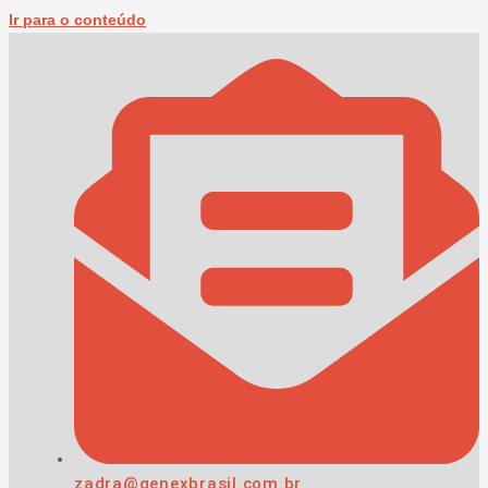
Ir para o conteúdo
zadra@genexbrasil.com.br