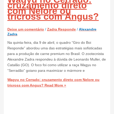
cruzamento direto
com Nelore ou
tricross com Angus?
Deixe um comentário
/
Zadra Responde
/
Alexandre
Zadra
Na quinta-feira, dia 9 de abril, o quadro “Giro do Boi
Responde” abordou uma das estratégias mais sofisticadas
para a produção de carne premium no Brasil. O zootecnista
Alexandre Zadra respondeu à dúvida de Leonardo Muller, de
Catalão (GO). O foco foi como utilizar a raça Wagyu no
“Serradão” goiano para maximizar o mármore e
Wagyu no Cerrado: cruzamento direto com Nelore ou
tricross com Angus?
Read More »