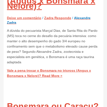
(Angus x Bonsmara x
Nelore)?
Deixe um comentário
/
Zadra Responde
/
Alexandre
Zadra
A dúvida do pecuarista Marçal Dias, de Santa Rita do Pardo
(MS) toca no cerne do desafio da pecuária intensiva: como
manter o alto desempenho do gado 3/4 europeu no
confinamento sem que o metabolismo elevado cause perda
de peso? Segundo Alexandre Zadra, zootecnista e
especialista em genética, o Bonsmara é uma raça taurina
adaptada
Vale a pena trocar o Bonsmara no tricross (Angus x
Bonsmara x Nelore)?
Read More »
Bonsmara ou Caracu?