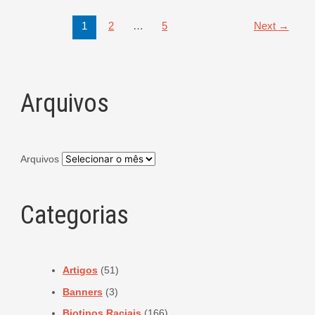
1
2
…
5
Next
→
Arquivos
Arquivos
Categorias
Artigos
(51)
Banners
(3)
Biotipos Raciais
(166)