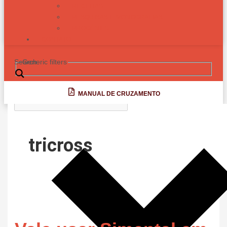
RECEITAS
PESQUISAS E MONOGRAFIAS
PROGÊNIES
CONTATO
Search
Generic filters
MANUAL DE CRUZAMENTO
tricross