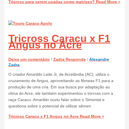
Tricross para serem usadas como matrizes?
Read More »
Tricross Caracu x F1
Angus no Acre
Deixe um comentário
/
Zadra Responde
/
Alexandre
Zadra
O criador Amarildo Leite Jr, de Acrelândia (AC), utiliza o
cruzamento de Angus, aproveitando as fêmeas F1 para a
produção de uma cria. Em sua busca por adaptação ao
clima do Acre, ele também experimentou o tricross com a
raça Caracu. Amarildo ouviu falar sobre o Simental e
questiona sobre o potencial de utilizar sêmen
Tricross Caracu x F1 Angus no Acre
Read More »