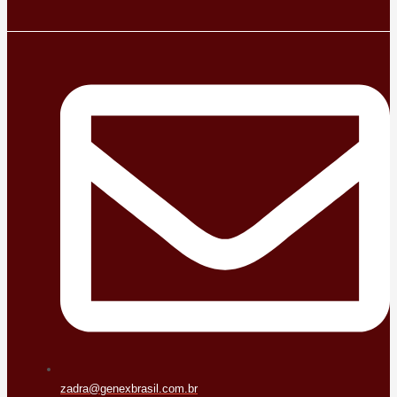
zadra@genexbrasil.com.br