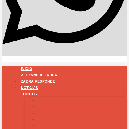
INÍCIO
ALEXANDRE ZADRA
ZADRA RESPONDE
NOTÍCIAS
TÓPICOS
BIOTIPOS RACIAIS
ARTIGOS
RAÇAS
RECEITAS
PESQUISAS E MONOGRAFIAS