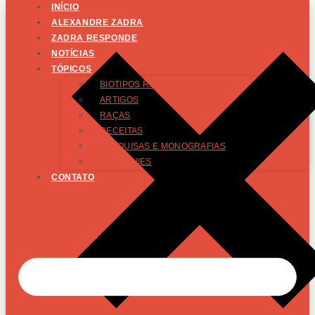
INÍCIO
ALEXANDRE ZADRA
ZADRA RESPONDE
NOTÍCIAS
TÓPICOS
BIOTIPOS RACIAIS
ARTIGOS
RAÇAS
RECEITAS
PESQUISAS E MONOGRAFIAS
PROGÊNIES
CONTATO