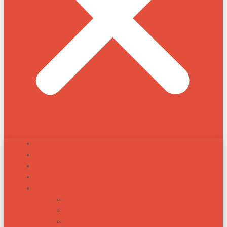
INÍCIO
ALEXANDRE ZADRA
ZADRA RESPONDE
NOTÍCIAS
TÓPICOS
BIOTIPOS RACIAIS
ARTIGOS
RAÇAS