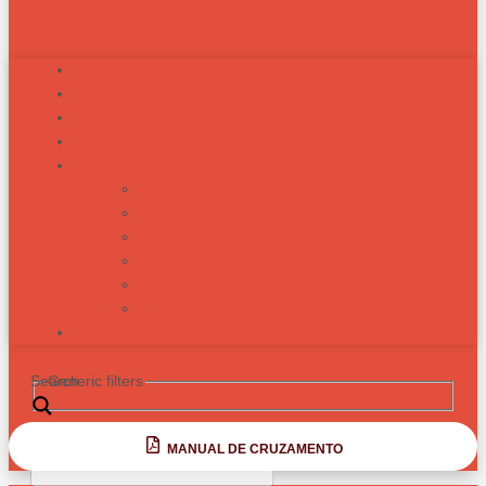
INÍCIO
ALEXANDRE ZADRA
ZADRA RESPONDE
NOTÍCIAS
TÓPICOS
BIOTIPOS RACIAIS
ARTIGOS
RAÇAS
RECEITAS
PESQUISAS E MONOGRAFIAS
PROGÊNIES
CONTATO
Search
Generic filters
MANUAL DE CRUZAMENTO