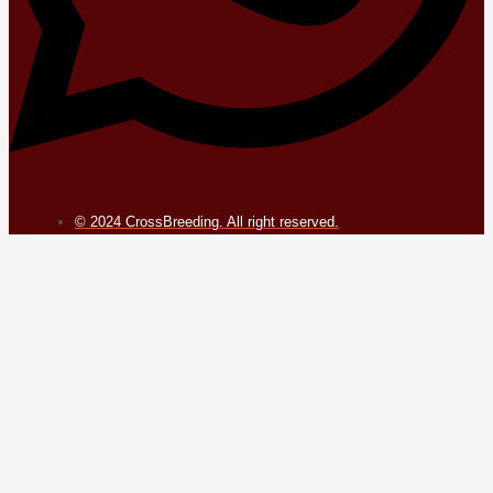
© 2024 CrossBreeding. All right reserved.