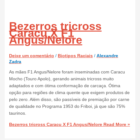
Bezerros tricross
Caracu X F1
Angus/Nelore
Deixe um comentário
/
Biotipos Raciais
/
Alexandre
Zadra
As mães F1 Angus/Nelore foram inseminadas com Caracu
Mocho (Touro Apolo), gerando animais tricross muito
adaptados e com ótima conformação de carcaça. Ótima
opção para regiões de clima quente que exigem produtos de
pelo zero. Além disso, são passíveis de premiação por carne
de qualidade no Programa 1953 do Friboi, já que são 75%
taurinos.
Bezerros tricross Caracu X F1 Angus/Nelore
Read More »