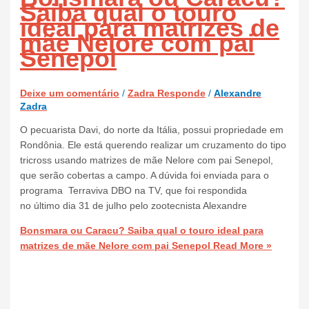
Saiba qual o touro
ideal para matrizes de
mãe Nelore com pai
Senepol
Deixe um comentário
/
Zadra Responde
/
Alexandre
Zadra
O pecuarista Davi, do norte da Itália, possui propriedade em
Rondônia. Ele está querendo realizar um cruzamento do tipo
tricross usando matrizes de mãe Nelore com pai Senepol,
que serão cobertas a campo. A dúvida foi enviada para o
programa Terraviva DBO na TV, que foi respondida
no último dia 31 de julho pelo zootecnista Alexandre
Bonsmara ou Caracu? Saiba qual o touro ideal para
matrizes de mãe Nelore com pai Senepol
Read More »