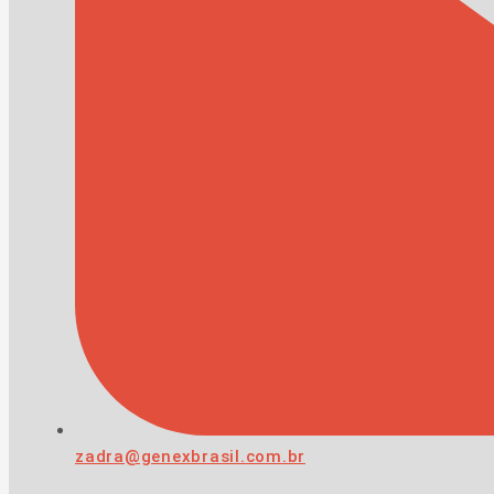
zadra@genexbrasil.com.br